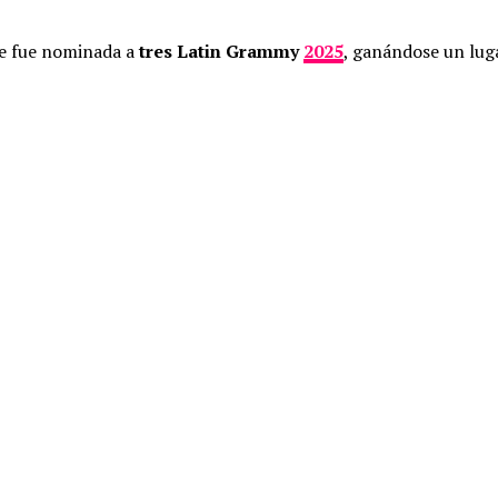
ue fue nominada a
tres Latin Grammy
2025
, ganándose un luga