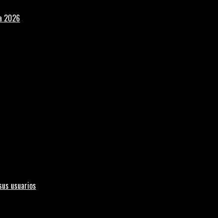
la 2026
sus usuarios