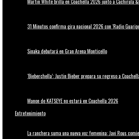
Martin White brilla en Coachella 2026 junto a Cachirula &
31 Minutos confirma gira nacional 2026 con ‘Radio Guaripo
Sinaka debutará en Gran Arena Monticello
‘Bieberchella’: Justin Bieber prepara su regreso a Coachel
Manon de KATSEYE no estará en Coachella 2026
Entretenimiento
La ranchera suma una nueva voz femenina: Javi Rous comie