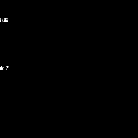
Lagos
lo 2’