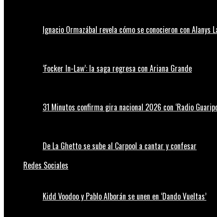
Ignacio Ormazábal revela cómo se conocieron con Alanys 
‘Focker In-Law’: la saga regresa con Ariana Grande
31 Minutos confirma gira nacional 2026 con ‘Radio Guaripo
De La Ghetto se sube al Carpool a cantar y confesar
Redes Sociales
Kidd Voodoo y Pablo Alborán se unen en ‘Dando Vueltas’