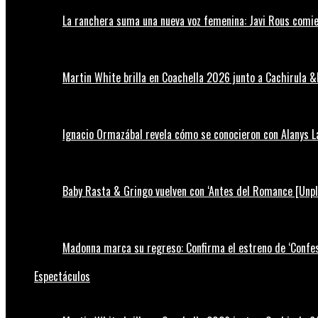
La ranchera suma una nueva voz femenina: Javi Rous comie
Martin White brilla en Coachella 2026 junto a Cachirula &
Ignacio Ormazábal revela cómo se conocieron con Alanys 
Baby Rasta & Gringo vuelven con ‘Antes del Romance [Unp
Madonna marca su regreso: Confirma el estreno de ‘Confess
Espectáculos