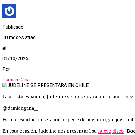
Publicado
10 meses atrás
el
01/10/2025
Por
Damián Gana
La artista española,
Judeline
se presentará por primera vez 
@damiangana__
Esto presentación será una especie de adelanto, ya que tamb
En esta ocasión, Judeline nos presentará su
nuevo
disco
“
Bod