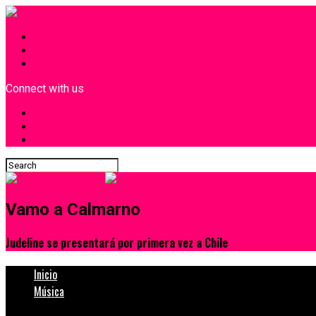
INICIO
¿Quiénes Somos?
Contacto
Connect with us
Vamo a Calmarno
Judeline se presentará por primera vez a Chile
Inicio
Música