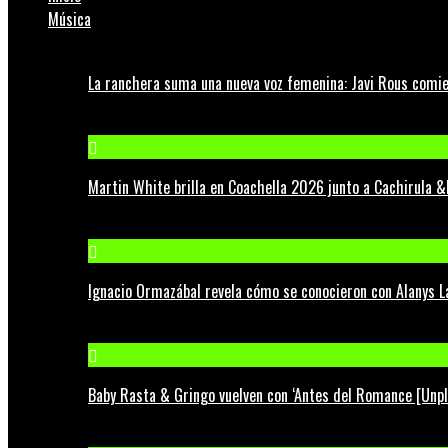
Música
La ranchera suma una nueva voz femenina: Javi Rous comie
Martin White brilla en Coachella 2026 junto a Cachirula &
Ignacio Ormazábal revela cómo se conocieron con Alanys 
Baby Rasta & Gringo vuelven con ‘Antes del Romance [Unp