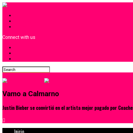
INICIO
¿Quiénes Somos?
Contacto
Connect with us
Vamo a Calmarno
Justin Bieber se convirtió en el artista mejor pagado por Coache
Inicio