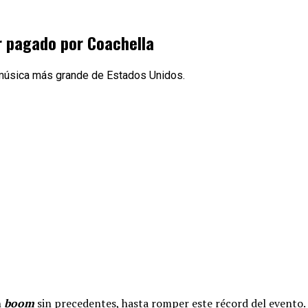
or pagado por Coachella
e música más grande de Estados Unidos.
n
boom
sin precedentes, hasta romper este récord del evento.