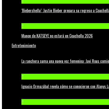
‘Bieberchella’: Justin Bieber prepara su regreso a Coachel
Manon de KATSEYE no estará en Coachella 2026
Entretenimiento
La ranchera suma una nueva voz femenina: Javi Rous comie
Ignacio Ormazábal revela cómo se conocieron con Alanys 