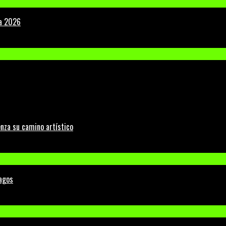
la 2026
nza su camino artístico
Lagos