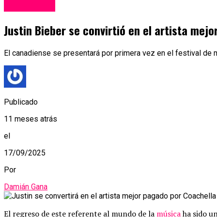
Espectáculos
Justin Bieber se convirtió en el artista mej
El canadiense se presentará por primera vez en el festival d
Publicado
11 meses atrás
el
17/09/2025
Por
Damián Gana
El regreso de este referente al mundo de la
música
ha sido u