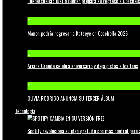
‘Bieberchella’: Justin Bieber prepara su regreso a Coachel
Manon podría regresar a Katseye en Coachella 2026
Ariana Grande celebra aniversario y deja pistas a los fans
OLIVIA RODRIGO ANUNCIA SU TERCER ÁLBUM
Tecnología
Spotify revoluciona su plan gratuito con más control para 