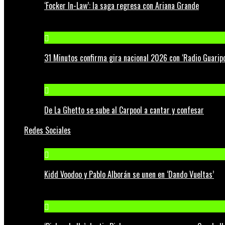
‘Focker In-Law’: la saga regresa con Ariana Grande
31 Minutos confirma gira nacional 2026 con ‘Radio Guaripo
De La Ghetto se sube al Carpool a cantar y confesar
Redes Sociales
Kidd Voodoo y Pablo Alborán se unen en ‘Dando Vueltas’