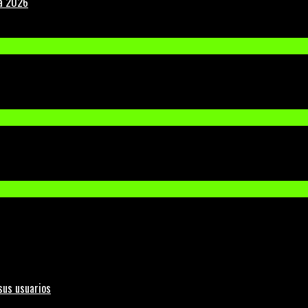
la 2026
sus usuarios