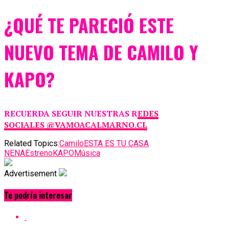
¿QUÉ TE PARECIÓ ESTE
NUEVO TEMA DE CAMILO Y
KAPO?
RECUERDA SEGUIR NUESTRAS R
EDES
SOCIALES @VAMOACALMARNO.CL
Related Topics:
Camilo
ESTA ES TU CASA
NENA
Estreno
KAPO
Música
Advertisement
Te podría interesar