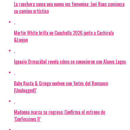
La ranchera suma una nueva voz femenina: Javi Rous comienza
su camino artístico
Martin White brilla en Coachella 2026 junto a Cachirula
&Loojan
Ignacio Ormazábal revela cómo se conocieron con Alanys Lagos
Baby Rasta & Gringo vuelven con ‘Antes del Romance
[Unplugged]’
Madonna marca su regreso: Confirma el estreno de
‘Confessions II’