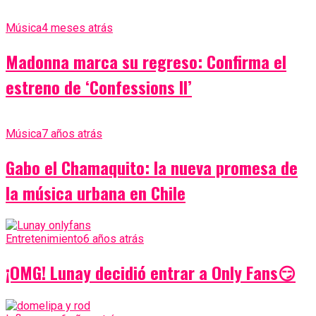
Música
4 meses atrás
Madonna marca su regreso: Confirma el
estreno de ‘Confessions II’
Música
7 años atrás
Gabo el Chamaquito: la nueva promesa de
la música urbana en Chile
Entretenimiento
6 años atrás
¡OMG! Lunay decidió entrar a Only Fans😏