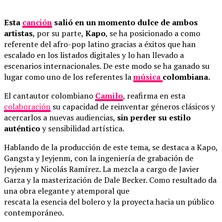
Esta
canción
salió en un momento dulce de ambos
artistas
, por su parte,
Kapo
, se ha posicionado a como
referente del afro-pop latino gracias a éxitos que han
escalado en los listados digitales y lo han llevado a
escenarios internacionales. De este modo se ha ganado su
lugar como uno de los referentes la
música
colombiana.
El cantautor colombiano
Camilo
, reafirma en esta
colaboración
su capacidad de reinventar géneros clásicos y
acercarlos a nuevas audiencias,
sin perder su estilo
auténtico
y sensibilidad artística.
Hablando de la producción de este tema, se destaca a Kapo,
Gangsta y Jeyjenm, con la ingeniería de grabación de
Jeyjenm y Nicolás Ramírez. La mezcla a cargo de Javier
Garza y la masterización de Dale Becker. Como resultado da
una obra elegante y atemporal que
rescata la esencia del bolero y la proyecta hacia un público
contemporáneo.