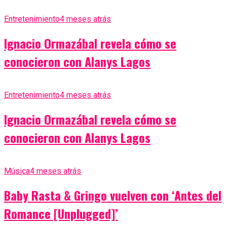
Entretenimiento
4 meses atrás
Ignacio Ormazábal revela cómo se
conocieron con Alanys Lagos
Entretenimiento
4 meses atrás
Ignacio Ormazábal revela cómo se
conocieron con Alanys Lagos
Música
4 meses atrás
Baby Rasta & Gringo vuelven con ‘Antes del
Romance [Unplugged]’