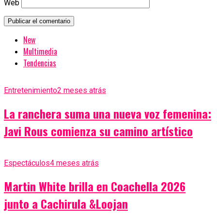
Web
New
Multimedia
Tendencias
Entretenimiento
2 meses atrás
La ranchera suma una nueva voz femenina:
Javi Rous comienza su camino artístico
Espectáculos
4 meses atrás
Martin White brilla en Coachella 2026
junto a Cachirula &Loojan