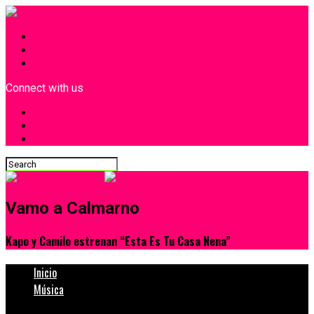
INICIO
¿Quiénes Somos?
Contacto
Connect with us
Vamo a Calmarno
Kapo y Camilo estrenan “Esta Es Tu Casa Nena”
Inicio
Música