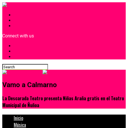
INICIO
¿Quiénes Somos?
Contacto
Connect with us
Vamo a Calmarno
La Descarada Teatro presenta Niñas Araña gratis en el Teatro
Municipal de Ñuñoa
Inicio
Música