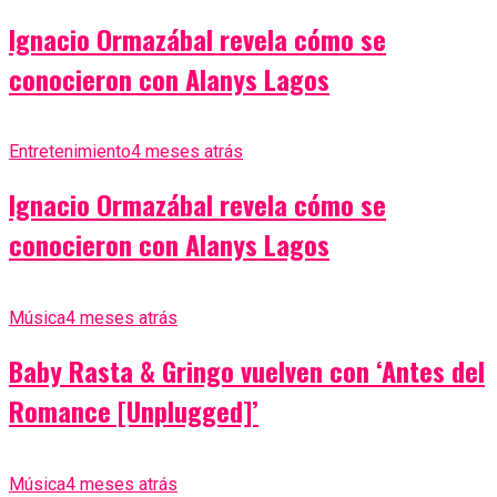
Ignacio Ormazábal revela cómo se
conocieron con Alanys Lagos
Entretenimiento
4 meses atrás
Ignacio Ormazábal revela cómo se
conocieron con Alanys Lagos
Música
4 meses atrás
Baby Rasta & Gringo vuelven con ‘Antes del
Romance [Unplugged]’
Música
4 meses atrás