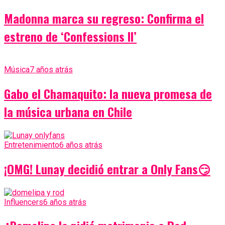
Madonna marca su regreso: Confirma el
estreno de ‘Confessions II’
Música
7 años atrás
Gabo el Chamaquito: la nueva promesa de
la música urbana en Chile
Entretenimiento
6 años atrás
¡OMG! Lunay decidió entrar a Only Fans😏
Influencers
6 años atrás