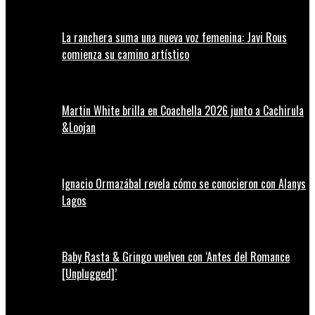
La ranchera suma una nueva voz femenina: Javi Rous
comienza su camino artístico
Martin White brilla en Coachella 2026 junto a Cachirula
&Loojan
Ignacio Ormazábal revela cómo se conocieron con Alanys
Lagos
Baby Rasta & Gringo vuelven con ‘Antes del Romance
[Unplugged]’