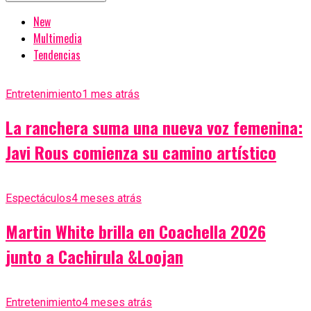
New
Multimedia
Tendencias
Entretenimiento
1 mes atrás
La ranchera suma una nueva voz femenina:
Javi Rous comienza su camino artístico
Espectáculos
4 meses atrás
Martin White brilla en Coachella 2026
junto a Cachirula &Loojan
Entretenimiento
4 meses atrás