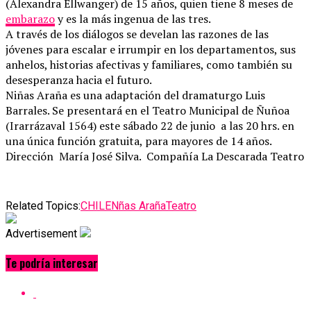
(Alexandra Ellwanger) de 15 años, quien tiene 8 meses de
embarazo
y es la más ingenua de las tres.
A través de los diálogos se develan las razones de las
jóvenes para escalar e irrumpir en los departamentos, sus
anhelos, historias afectivas y familiares, como también su
desesperanza hacia el futuro.
Niñas Araña es una adaptación del dramaturgo Luis
Barrales. Se presentará en el Teatro Municipal de Ñuñoa
(Irarrázaval 1564) este sábado 22 de junio a las 20 hrs. en
una única función gratuita, para mayores de 14 años.
Dirección María José Silva. Compañía La Descarada Teatro
Related Topics:
CHILE
Nñas Araña
Teatro
Advertisement
Te podría interesar