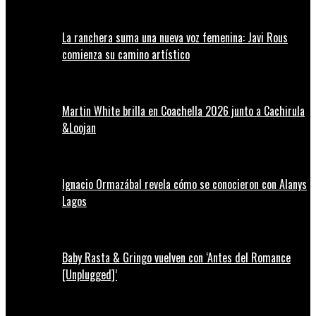
La ranchera suma una nueva voz femenina: Javi Rous
comienza su camino artístico
Martin White brilla en Coachella 2026 junto a Cachirula
&Loojan
Ignacio Ormazábal revela cómo se conocieron con Alanys
Lagos
Baby Rasta & Gringo vuelven con ‘Antes del Romance
[Unplugged]’