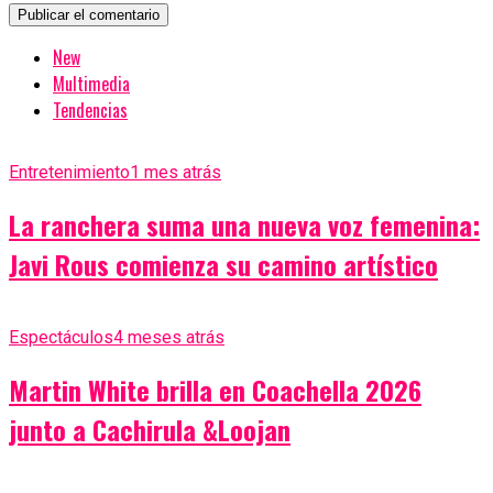
New
Multimedia
Tendencias
Entretenimiento
1 mes atrás
La ranchera suma una nueva voz femenina:
Javi Rous comienza su camino artístico
Espectáculos
4 meses atrás
Martin White brilla en Coachella 2026
junto a Cachirula &Loojan