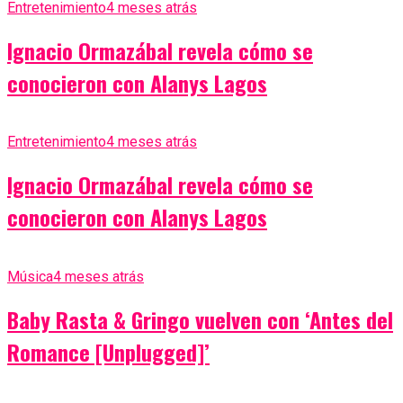
Entretenimiento
4 meses atrás
Ignacio Ormazábal revela cómo se
conocieron con Alanys Lagos
Entretenimiento
4 meses atrás
Ignacio Ormazábal revela cómo se
conocieron con Alanys Lagos
Música
4 meses atrás
Baby Rasta & Gringo vuelven con ‘Antes del
Romance [Unplugged]’