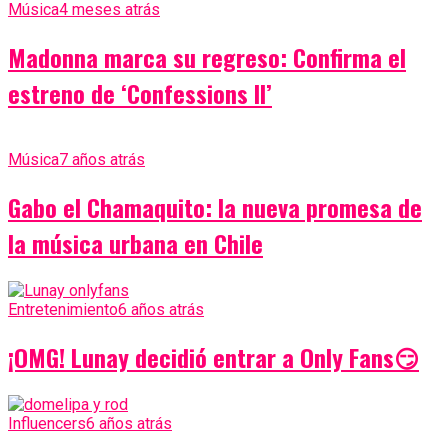
Música
4 meses atrás
Madonna marca su regreso: Confirma el
estreno de ‘Confessions II’
Música
7 años atrás
Gabo el Chamaquito: la nueva promesa de
la música urbana en Chile
Entretenimiento
6 años atrás
¡OMG! Lunay decidió entrar a Only Fans😏
Influencers
6 años atrás