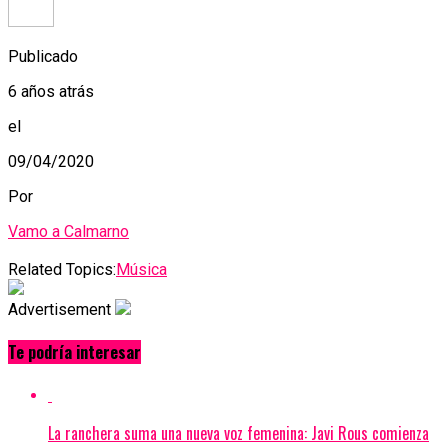
Publicado
6 años atrás
el
09/04/2020
Por
Vamo a Calmarno
Related Topics:
Música
Advertisement
Te podría interesar
La ranchera suma una nueva voz femenina: Javi Rous comienza