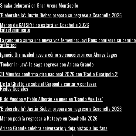
Sinaka debutará en Gran Arena Monticello
‘Bieberchella’: Justin Bieber prepara su regreso a Coachella 2026
Manon de KATSEYE no estará en Coachella 2026
Entretenimiento
La ranchera suma una nueva voz femenina: Javi Rous comienza su camino
artístico
Ignacio Ormazábal revela cómo se conocieron con Alanys Lagos
‘Focker In-Law’: la saga regresa con Ariana Grande
31 Minutos confirma gira nacional 2026 con ‘Radio Guaripolo 2’
De La Ghetto se sube al Carpool a cantar y confesar
Redes Sociales
Kidd Voodoo y Pablo Alborán se unen en ‘Dando Vueltas’
‘Bieberchella’: Justin Bieber prepara su regreso a Coachella 2026
Manon podría regresar a Katseye en Coachella 2026
Ariana Grande celebra aniversario y deja pistas a los fans