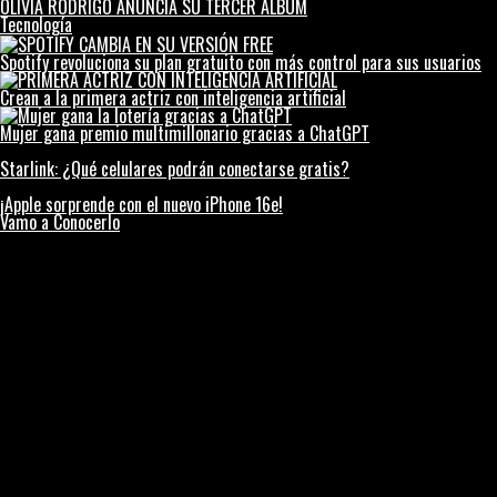
OLIVIA RODRIGO ANUNCIA SU TERCER ÁLBUM
Tecnología
Spotify revoluciona su plan gratuito con más control para sus usuarios
Crean a la primera actriz con inteligencia artificial
Mujer gana premio multimillonario gracias a ChatGPT
Starlink: ¿Qué celulares podrán conectarse gratis?
¡Apple sorprende con el nuevo iPhone 16e!
Vamo a Conocerlo