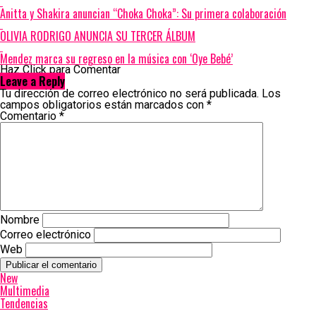
Anitta y Shakira anuncian “Choka Choka”: Su primera colaboración
OLIVIA RODRIGO ANUNCIA SU TERCER ÁLBUM
Mendez marca su regreso en la música con ‘Oye Bebé’
Haz Click para Comentar
Leave a Reply
Tu dirección de correo electrónico no será publicada.
Los
campos obligatorios están marcados con
*
Comentario
*
Nombre
Correo electrónico
Web
New
Multimedia
Tendencias