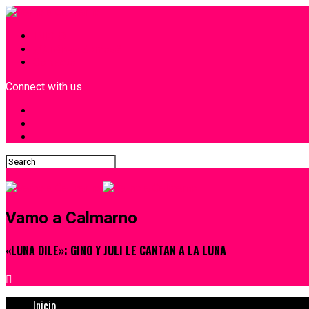
INICIO
¿Quiénes Somos?
Contacto
Connect with us
Vamo a Calmarno
«LUNA DILE»: GINO Y JULI LE CANTAN A LA LUNA
Inicio