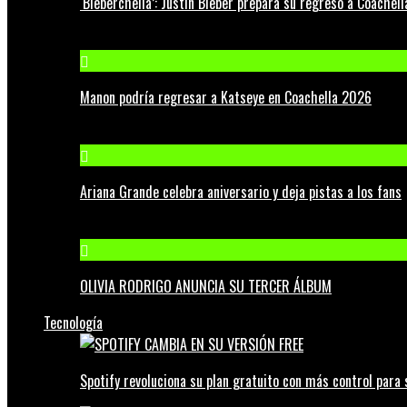
‘Bieberchella’: Justin Bieber prepara su regreso a Coachel
Manon podría regresar a Katseye en Coachella 2026
Ariana Grande celebra aniversario y deja pistas a los fans
OLIVIA RODRIGO ANUNCIA SU TERCER ÁLBUM
Tecnología
Spotify revoluciona su plan gratuito con más control para 