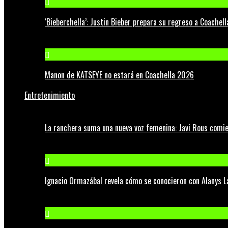
‘Bieberchella’: Justin Bieber prepara su regreso a Coachel
Manon de KATSEYE no estará en Coachella 2026
Entretenimiento
La ranchera suma una nueva voz femenina: Javi Rous comie
Ignacio Ormazábal revela cómo se conocieron con Alanys 