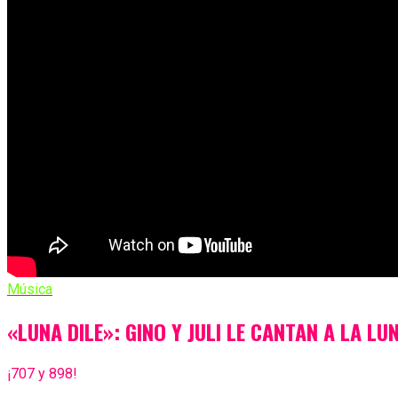
Música
«LUNA DILE»: GINO Y JULI LE CANTAN A LA LU
¡707 y 898!