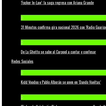
‘Focker In-Law’: la saga regresa con Ariana Grande
31 Minutos confirma gira nacional 2026 con ‘Radio Guaripo
De La Ghetto se sube al Carpool a cantar y confesar
Redes Sociales
Kidd Voodoo y Pablo Alborán se unen en ‘Dando Vueltas’