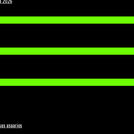
la 2026
sus usuarios