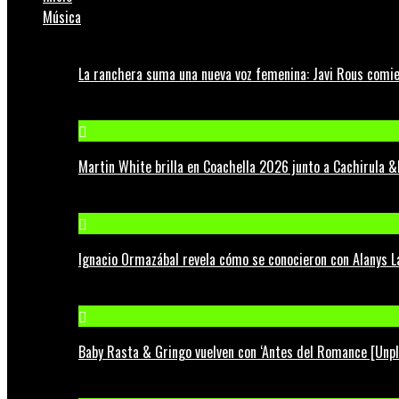
Música
La ranchera suma una nueva voz femenina: Javi Rous comie
Martin White brilla en Coachella 2026 junto a Cachirula &
Ignacio Ormazábal revela cómo se conocieron con Alanys 
Baby Rasta & Gringo vuelven con ‘Antes del Romance [Unp