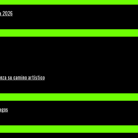
la 2026
nza su camino artístico
Lagos