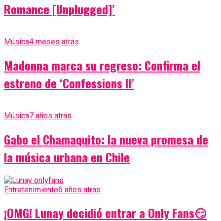
Romance [Unplugged]’
Música
4 meses atrás
Madonna marca su regreso: Confirma el
estreno de ‘Confessions II’
Música
7 años atrás
Gabo el Chamaquito: la nueva promesa de
la música urbana en Chile
Entretenimiento
6 años atrás
¡OMG! Lunay decidió entrar a Only Fans😏