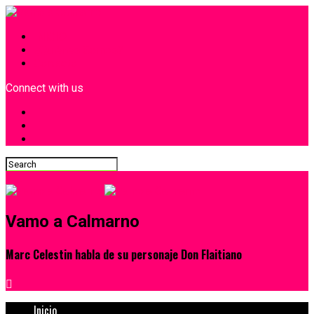
INICIO
¿Quiénes Somos?
Contacto
Connect with us
Vamo a Calmarno
Marc Celestin habla de su personaje Don Flaitiano
Inicio