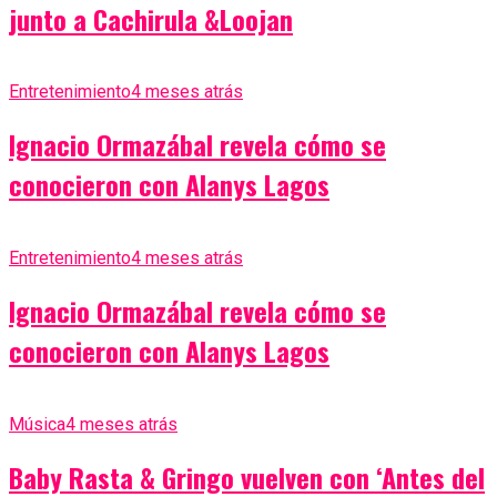
junto a Cachirula &Loojan
Entretenimiento
4 meses atrás
Ignacio Ormazábal revela cómo se
conocieron con Alanys Lagos
Entretenimiento
4 meses atrás
Ignacio Ormazábal revela cómo se
conocieron con Alanys Lagos
Música
4 meses atrás
Baby Rasta & Gringo vuelven con ‘Antes del