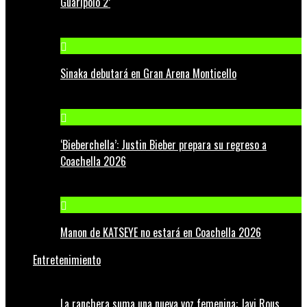
Guaripolo 2’
Sinaka debutará en Gran Arena Monticello
‘Bieberchella’: Justin Bieber prepara su regreso a
Coachella 2026
Manon de KATSEYE no estará en Coachella 2026
Entretenimiento
La ranchera suma una nueva voz femenina: Javi Rous