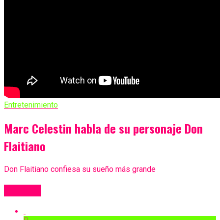
Entretenimiento
Marc Celestin habla de su personaje Don
Flaitiano
Don Flaitiano confiesa su sueño más grande
Más Videos