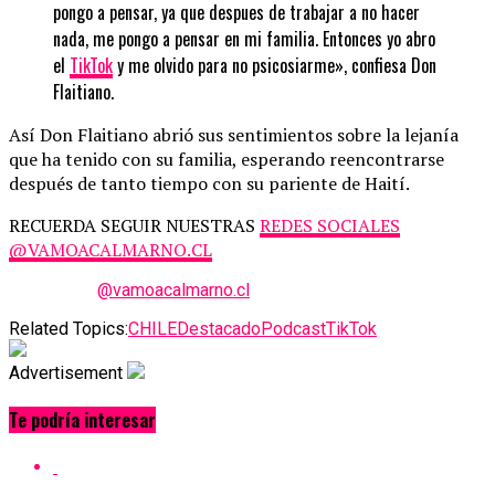
pongo a pensar, ya que despues de trabajar a no hacer
nada, me pongo a pensar en mi familia. Entonces yo abro
el
TikTok
y me olvido para no psicosiarme», confiesa Don
Flaitiano.
Así Don Flaitiano abrió sus sentimientos sobre la lejanía
que ha tenido con su familia, esperando reencontrarse
después de tanto tiempo con su pariente de Haití.
RECUERDA SEGUIR NUESTRAS
REDES SOCIALES
@VAMOACALMARNO.CL
@vamoacalmarno.cl
Related Topics:
CHILE
Destacado
Podcast
TikTok
Advertisement
Te podría interesar