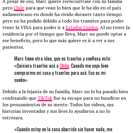
A pesar de eso, Marc quiere reencontrase con su familia
pero
Chile
para que vean lo bien que le ha ido en el país
sudamericano en donde ha vivido durante tanto tiempo
pero no ha podido debido a todo los tramites para poder
tener la VISA para poder ir a
Estados Unidos
. Al no tener la
residencia por el tiempo que lleva, Marc no puede optar a
ese beneficio, pero lo que más quiere es ir a ver a sus
parientes.
Marc tiene otra idea, que es traerlos y confiesa esto:
«Quisiera traerlos acá a
Chile
. Cuando me vaya bien
comprarme mi casa y traerlos para acá. Ese es mi
sueño».
Debido a la lejanía de su familia, Marc no lo ha pasado bien
confesando que
TikTok
fue su escape para no hundirse en
los pensamientos de su mente. Todos los videos, sus
historias inventadas y sus lives lo ayudaron a no lo
estresara.
«Cuando estoy en la casa aburrido sin hacer nada, me