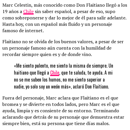
Marc Celestin, más conocido como Don Flaitiano llegó a los
19 años a
Chile
sin saber español, a pesar de eso, supo
como sobreponerse y dar lo mejor de él para salir adelante.
Hasta hoy, con un español más fluido y un personaje
famoso de internet.
Flaitiano no se olvida de los buenos valores, a pesar de ser
un personaje famoso aún cuenta con la humildad de
recordar siempre quien es y de donde vino.
«Me siento pulento, me siento la misma de siempre. Un
haitiano que llegó a
Chile
, que te saluda, te ayuda. A mi
no se me suben los humos, no me siento superior a
nadie, yo solo soy un weón más», aclaró Don Flaitiano.
Fuera del personaje, Marc aclara que Flaitiano es el que
bromea y se divierte en todos lados, pero Marc es el que
ayuda, limpia y es consiente de su entorno. Terminando
aclarando que detrás de su personaje que demuestra estar
siempre bien, está su persona que tiene días malos.