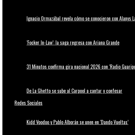
Ignacio Ormazábal revela cómo se conocieron con Alanys 
‘Focker In-Law’: la saga regresa con Ariana Grande
31 Minutos confirma gira nacional 2026 con ‘Radio Guaripo
De La Ghetto se sube al Carpool a cantar y confesar
Redes Sociales
Kidd Voodoo y Pablo Alborán se unen en ‘Dando Vueltas’