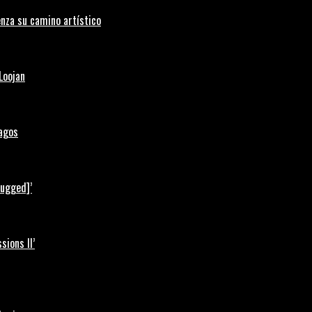
nza su camino artístico
Loojan
Lagos
lugged]’
ions II’