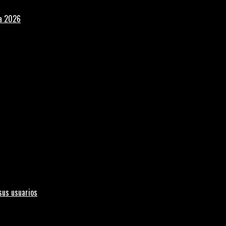
la 2026
sus usuarios