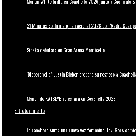
Martin White brilla en Coachella 2026 junto a Cachirula &
31 Minutos confirma gira nacional 2026 con ‘Radio Guaripo
Sinaka debutará en Gran Arena Monticello
‘Bieberchella’: Justin Bieber prepara su regreso a Coachel
Manon de KATSEYE no estará en Coachella 2026
Entretenimiento
La ranchera suma una nueva voz femenina: Javi Rous comie