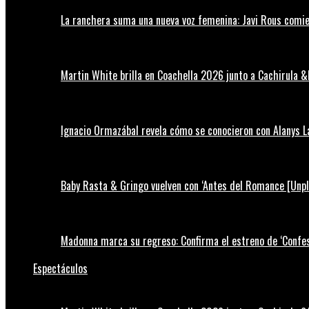
La ranchera suma una nueva voz femenina: Javi Rous comie
Martin White brilla en Coachella 2026 junto a Cachirula &
Ignacio Ormazábal revela cómo se conocieron con Alanys 
Baby Rasta & Gringo vuelven con ‘Antes del Romance [Unp
Madonna marca su regreso: Confirma el estreno de ‘Confess
Espectáculos