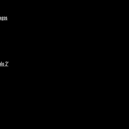
Lagos
lo 2’