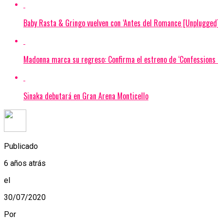
Baby Rasta & Gringo vuelven con ‘Antes del Romance [Unplugged]
Madonna marca su regreso: Confirma el estreno de ‘Confessions I
Sinaka debutará en Gran Arena Monticello
Publicado
6 años atrás
el
30/07/2020
Por