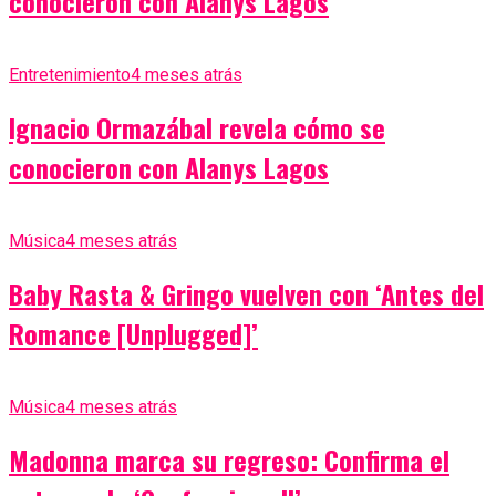
conocieron con Alanys Lagos
Entretenimiento
4 meses atrás
Ignacio Ormazábal revela cómo se
conocieron con Alanys Lagos
Música
4 meses atrás
Baby Rasta & Gringo vuelven con ‘Antes del
Romance [Unplugged]’
Música
4 meses atrás
Madonna marca su regreso: Confirma el