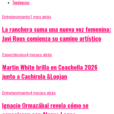
Tendencias
Entretenimiento
1 mes atrás
La ranchera suma una nueva voz femenina:
Javi Rous comienza su camino artístico
Espectáculos
4 meses atrás
Martin White brilla en Coachella 2026
junto a Cachirula &Loojan
Entretenimiento
4 meses atrás
Ignacio Ormazábal revela cómo se