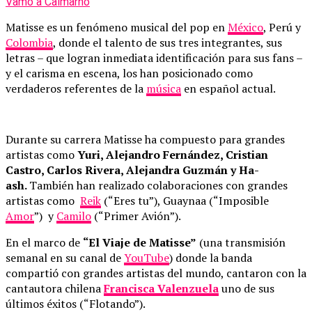
Vamo a Calmarno
Matisse es un fenómeno musical del pop en
México
, Perú y
Colombia
, donde el talento de sus tres integrantes, sus
letras – que logran inmediata identificación para sus fans –
y el carisma en escena, los han posicionado como
verdaderos referentes de la
música
en español actual.
Durante su carrera Matisse ha compuesto para grandes
artistas como
Yuri, Alejandro Fernández, Cristian
Castro, Carlos Rivera, Alejandra Guzmán y Ha-
ash.
También han realizado colaboraciones con grandes
artistas como
Reik
(“Eres tu”), Guaynaa (“Imposible
Amor
”) y
Camilo
(“Primer Avión”).
En el marco de
“El Viaje de Matisse”
(una transmisión
semanal en su canal de
YouTube
) donde la banda
compartió con grandes artistas del mundo, cantaron con la
cantautora chilena
Francisca Valenzuela
uno de sus
últimos éxitos (“Flotando”).