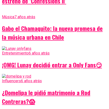
estreno de ‘Confessions II’
Música
7 años atrás
Gabo el Chamaquito: la nueva promesa de
la música urbana en Chile
Entretenimiento
6 años atrás
¡OMG! Lunay decidió entrar a Only Fans😏
Influencers
6 años atrás
¿Domelipa le pidió matrimonio a Rod
Contreras?😱