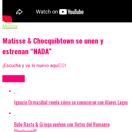
Música
Matisse & Chocquibtown se unen y
estrenan “NADA”
¡Escucha y ve lo nuevo aquí👇🏼!
Más Videos
Ignacio Ormazábal revela cómo se conocieron con Alanys Lagos
Baby Rasta & Gringo vuelven con ‘Antes del Romance
[Unplugged]’