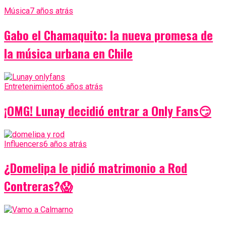
Música
7 años atrás
Gabo el Chamaquito: la nueva promesa de
la música urbana en Chile
Entretenimiento
6 años atrás
¡OMG! Lunay decidió entrar a Only Fans😏
Influencers
6 años atrás
¿Domelipa le pidió matrimonio a Rod
Contreras?😱