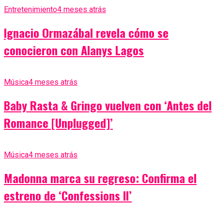
Entretenimiento
4 meses atrás
Ignacio Ormazábal revela cómo se
conocieron con Alanys Lagos
Música
4 meses atrás
Baby Rasta & Gringo vuelven con ‘Antes del
Romance [Unplugged]’
Música
4 meses atrás
Madonna marca su regreso: Confirma el
estreno de ‘Confessions II’