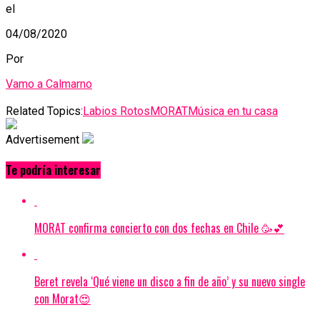
el
04/08/2020
Por
Vamo a Calmarno
Related Topics:
Labios Rotos
MORAT
Música en tu casa
Advertisement
Te podría interesar
MORAT confirma concierto con dos fechas en Chile 🥳💕
Beret revela ‘Qué viene un disco a fin de año’ y su nuevo single
con Morat😍