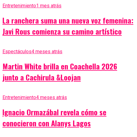
Entretenimiento
1 mes atrás
La ranchera suma una nueva voz femenina:
Javi Rous comienza su camino artístico
Espectáculos
4 meses atrás
Martin White brilla en Coachella 2026
junto a Cachirula &Loojan
Entretenimiento
4 meses atrás
Ignacio Ormazábal revela cómo se
conocieron con Alanys Lagos