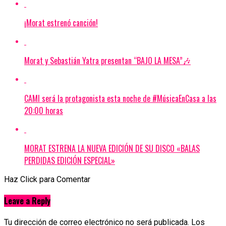
¡Morat estrenó canción!
Morat y Sebastián Yatra presentan “BAJO LA MESA”🎶
CAMI será la protagonista esta noche de #MúsicaEnCasa a las
20:00 horas
MORAT ESTRENA LA NUEVA EDICIÓN DE SU DISCO «BALAS
PERDIDAS EDICIÓN ESPECIAL»
Haz Click para Comentar
Leave a Reply
Tu dirección de correo electrónico no será publicada.
Los