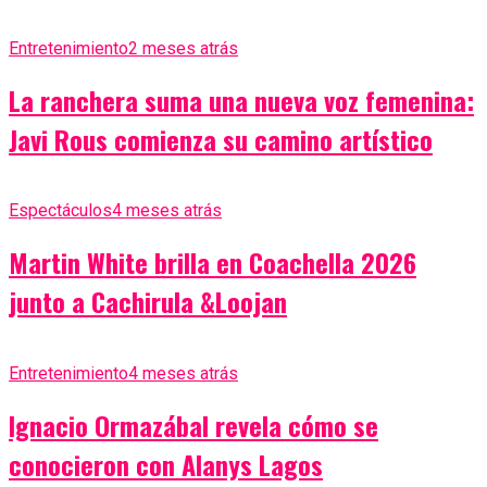
Entretenimiento
2 meses atrás
La ranchera suma una nueva voz femenina:
Javi Rous comienza su camino artístico
Espectáculos
4 meses atrás
Martin White brilla en Coachella 2026
junto a Cachirula &Loojan
Entretenimiento
4 meses atrás
Ignacio Ormazábal revela cómo se
conocieron con Alanys Lagos