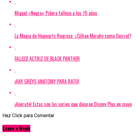
Miguel «Negro» Piñera fallece a los 70 años
La Magia de Hogwarts Regresa: ¿Cillian Murphy como Quirrel?
FALLECE ACTRIZ DE BLACK PANTHER
¡HAY GREYS ANATOMY PARA RATO!
¡Apúrate! Estas son las series que dejaran Disney Plus en mayo
Haz Click para Comentar
Leave a Reply