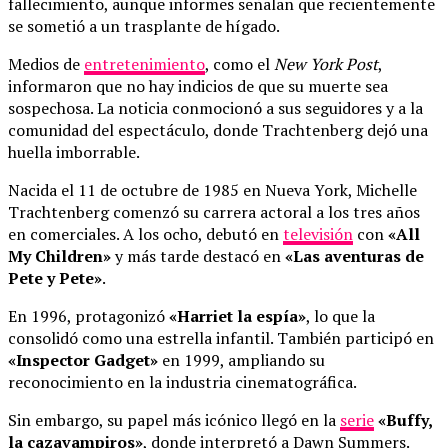
fallecimiento, aunque informes señalan que recientemente
se sometió a un trasplante de hígado.
Medios de
entretenimiento
, como el
New York Post
,
informaron que no hay indicios de que su muerte sea
sospechosa. La noticia conmocionó a sus seguidores y a la
comunidad del espectáculo, donde Trachtenberg dejó una
huella imborrable.
Nacida el 11 de octubre de 1985 en Nueva York, Michelle
Trachtenberg comenzó su carrera actoral a los tres años
en comerciales. A los ocho, debutó en
televisión
con
«All
My Children»
y más tarde destacó en
«Las aventuras de
Pete y Pete»
.
En 1996, protagonizó
«Harriet la espía»
, lo que la
consolidó como una estrella infantil. También participó en
«Inspector Gadget»
en 1999, ampliando su
reconocimiento en la industria cinematográfica.
Sin embargo, su papel más icónico llegó en la
serie
«Buffy,
la cazavampiros»
, donde interpretó a Dawn Summers.