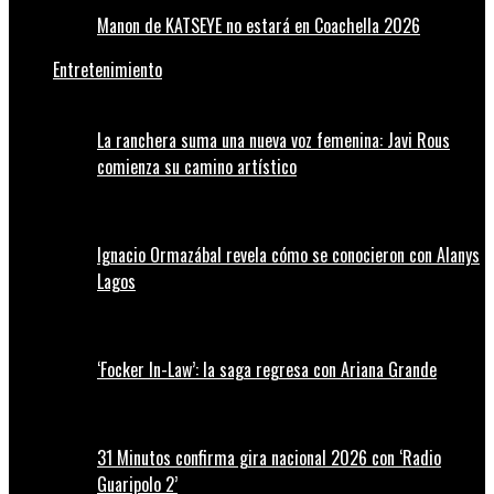
Manon de KATSEYE no estará en Coachella 2026
Entretenimiento
La ranchera suma una nueva voz femenina: Javi Rous
comienza su camino artístico
Ignacio Ormazábal revela cómo se conocieron con Alanys
Lagos
‘Focker In-Law’: la saga regresa con Ariana Grande
31 Minutos confirma gira nacional 2026 con ‘Radio
Guaripolo 2’