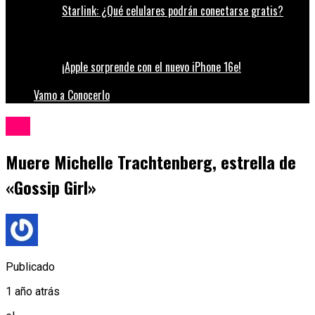
Starlink: ¿Qué celulares podrán conectarse gratis?
¡Apple sorprende con el nuevo iPhone 16e!
Vamo a Conocerlo
Cine
Muere Michelle Trachtenberg, estrella de
«Gossip Girl»
Publicado
1 año atrás