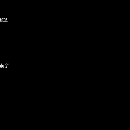
Lagos
lo 2’