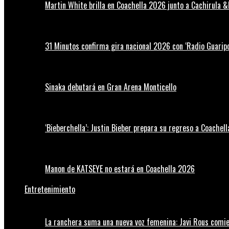
Martin White brilla en Coachella 2026 junto a Cachirula &
31 Minutos confirma gira nacional 2026 con ‘Radio Guaripo
Sinaka debutará en Gran Arena Monticello
‘Bieberchella’: Justin Bieber prepara su regreso a Coachel
Manon de KATSEYE no estará en Coachella 2026
Entretenimiento
La ranchera suma una nueva voz femenina: Javi Rous comie