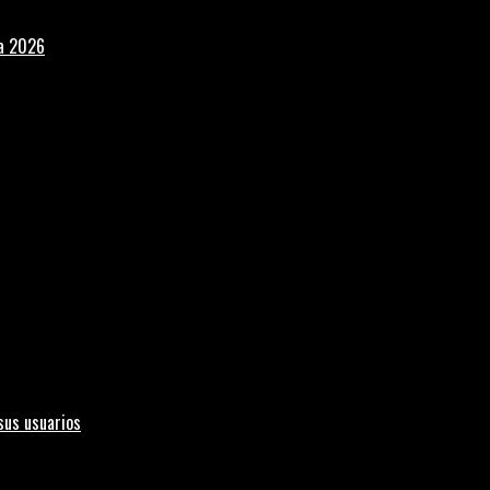
la 2026
sus usuarios