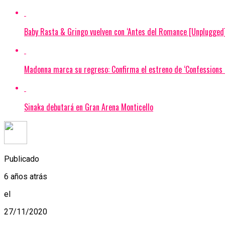
Baby Rasta & Gringo vuelven con ‘Antes del Romance [Unplugged]
Madonna marca su regreso: Confirma el estreno de ‘Confessions I
Sinaka debutará en Gran Arena Monticello
Publicado
6 años atrás
el
27/11/2020