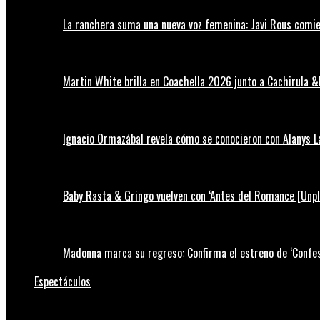
La ranchera suma una nueva voz femenina: Javi Rous comie
Martin White brilla en Coachella 2026 junto a Cachirula &
Ignacio Ormazábal revela cómo se conocieron con Alanys 
Baby Rasta & Gringo vuelven con ‘Antes del Romance [Unp
Madonna marca su regreso: Confirma el estreno de ‘Confess
Espectáculos