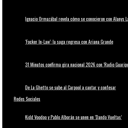
Ignacio Ormazábal revela cómo se conocieron con Alanys 
‘Focker In-Law’: la saga regresa con Ariana Grande
31 Minutos confirma gira nacional 2026 con ‘Radio Guaripo
De La Ghetto se sube al Carpool a cantar y confesar
Redes Sociales
Kidd Voodoo y Pablo Alborán se unen en ‘Dando Vueltas’