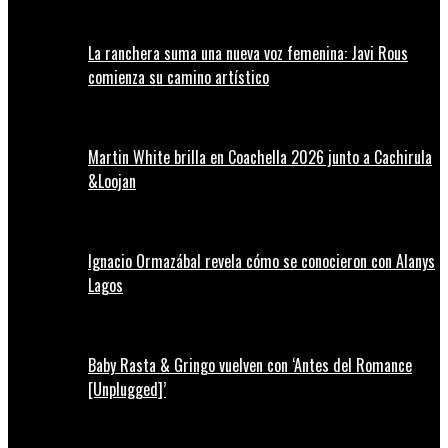
La ranchera suma una nueva voz femenina: Javi Rous
comienza su camino artístico
Martin White brilla en Coachella 2026 junto a Cachirula
&Loojan
Ignacio Ormazábal revela cómo se conocieron con Alanys
Lagos
Baby Rasta & Gringo vuelven con ‘Antes del Romance
[Unplugged]’