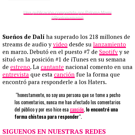
Una publicación compartida por Paloma Mami
(@palomamami)
Sueños de Dalí
ha superado los 218 millones de
streams de audio y
video
desde su
lanzamiento
en marzo. Debutó en el puesto #7 de
Spotify
y se
situó en la posición #1 de iTunes en su semana
de
estreno
. La
cantante
nacional comento en una
entrevista
que esta
canción
fue la forma que
encontró para responderle a los Haters.
“honestamente, no soy una persona que se tome a pecho
los comentarios, nunca me han afectado los comentarios
del público y por eso hice esa
canción
,
lo encontré una
forma chistosa para responder
“.
SIGUENOS EN NUESTRAS REDES