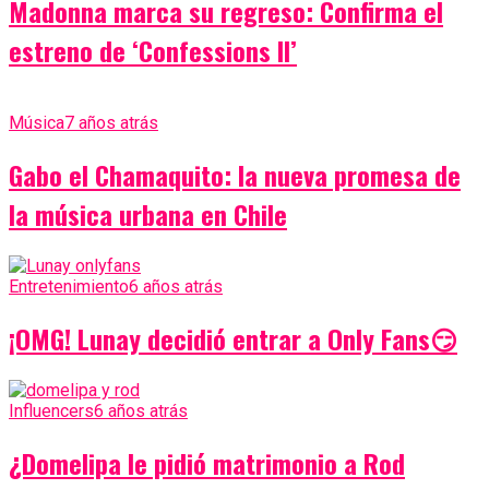
Madonna marca su regreso: Confirma el
estreno de ‘Confessions II’
Música
7 años atrás
Gabo el Chamaquito: la nueva promesa de
la música urbana en Chile
Entretenimiento
6 años atrás
¡OMG! Lunay decidió entrar a Only Fans😏
Influencers
6 años atrás
¿Domelipa le pidió matrimonio a Rod