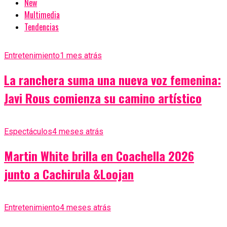
New
Multimedia
Tendencias
Entretenimiento
1 mes atrás
La ranchera suma una nueva voz femenina:
Javi Rous comienza su camino artístico
Espectáculos
4 meses atrás
Martin White brilla en Coachella 2026
junto a Cachirula &Loojan
Entretenimiento
4 meses atrás