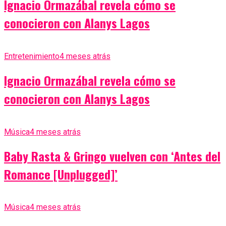
Ignacio Ormazábal revela cómo se
conocieron con Alanys Lagos
Entretenimiento
4 meses atrás
Ignacio Ormazábal revela cómo se
conocieron con Alanys Lagos
Música
4 meses atrás
Baby Rasta & Gringo vuelven con ‘Antes del
Romance [Unplugged]’
Música
4 meses atrás