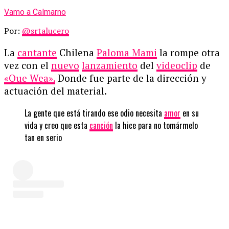
Vamo a Calmarno
Por:
@srtalucero
La
cantante
Chilena
Paloma Mami
la rompe otra
vez con el
nuevo
lanzamiento
del
videoclip
de
«Que Wea».
Donde fue parte de la dirección y
actuación del material.
La gente que está tirando ese odio necesita
amor
en su
vida y creo que esta
canción
la hice para no tomármelo
tan en serio