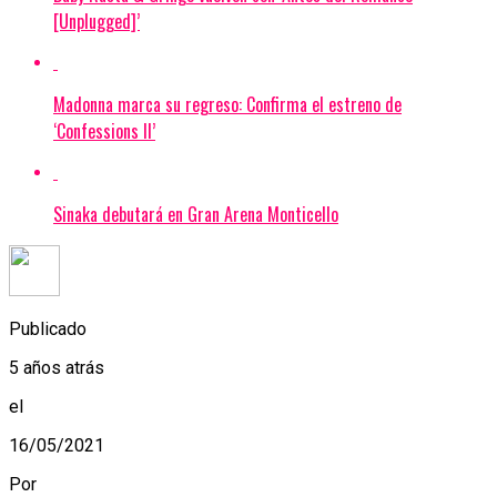
[Unplugged]’
Madonna marca su regreso: Confirma el estreno de
‘Confessions II’
Sinaka debutará en Gran Arena Monticello
Publicado
5 años atrás
el
16/05/2021
Por