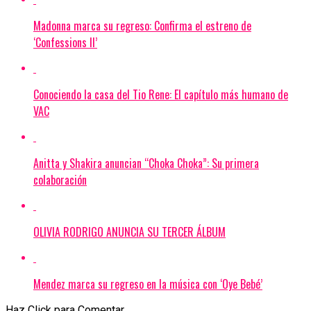
Madonna marca su regreso: Confirma el estreno de
‘Confessions II’
Conociendo la casa del Tio Rene: El capítulo más humano de
VAC
Anitta y Shakira anuncian “Choka Choka”: Su primera
colaboración
OLIVIA RODRIGO ANUNCIA SU TERCER ÁLBUM
Mendez marca su regreso en la música con ‘Oye Bebé’
Haz Click para Comentar