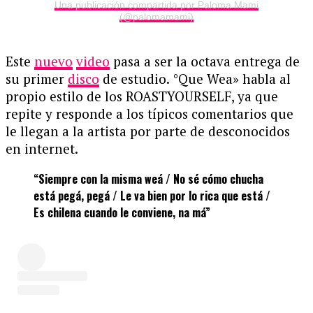
Una publicación compartida por Paloma Mami
(@palomamami)
Este
nuevo
video
pasa a ser la octava entrega de
su primer
disco
de estudio. °Que Wea» habla al
propio estilo de los ROASTYOURSELF, ya que
repite y responde a los típicos comentarios que
le llegan a la artista por parte de desconocidos
en internet.
“Siempre con la misma weá / No sé cómo chucha
está pegá, pegá / Le va bien por lo rica que está /
Es chilena cuando le conviene, na má”