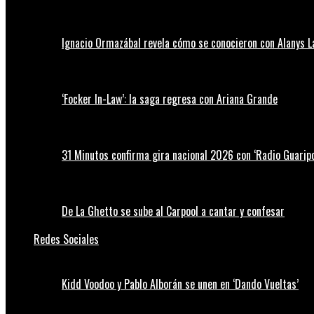
Ignacio Ormazábal revela cómo se conocieron con Alanys 
‘Focker In-Law’: la saga regresa con Ariana Grande
31 Minutos confirma gira nacional 2026 con ‘Radio Guaripo
De La Ghetto se sube al Carpool a cantar y confesar
Redes Sociales
Kidd Voodoo y Pablo Alborán se unen en ‘Dando Vueltas’