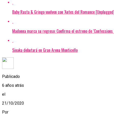
Baby Rasta & Gringo vuelven con ‘Antes del Romance [Unplugged]
Madonna marca su regreso: Confirma el estreno de ‘Confessions I
Sinaka debutará en Gran Arena Monticello
Publicado
6 años atrás
el
21/10/2020
Por