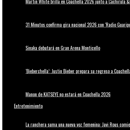
Martin White brilla en Coachella 2026 junto a Cachirula &
31 Minutos confirma gira nacional 2026 con ‘Radio Guaripo
Sinaka debutará en Gran Arena Monticello
‘Bieberchella’: Justin Bieber prepara su regreso a Coachel
Manon de KATSEYE no estará en Coachella 2026
Entretenimiento
La ranchera suma una nueva voz femenina: Javi Rous comie