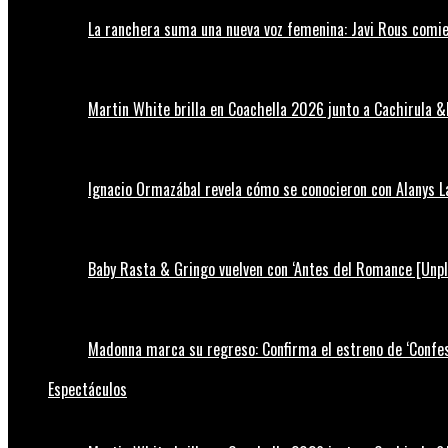
La ranchera suma una nueva voz femenina: Javi Rous comie
Martin White brilla en Coachella 2026 junto a Cachirula &
Ignacio Ormazábal revela cómo se conocieron con Alanys 
Baby Rasta & Gringo vuelven con ‘Antes del Romance [Unp
Madonna marca su regreso: Confirma el estreno de ‘Confess
Espectáculos