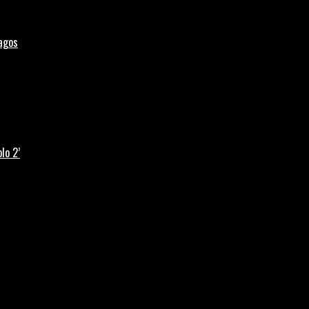
Lagos
lo 2’