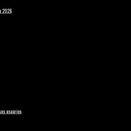
la 2026
sus usuarios