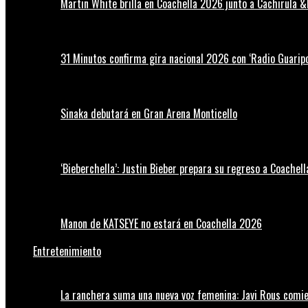
Martin White brilla en Coachella 2026 junto a Cachirula &
31 Minutos confirma gira nacional 2026 con ‘Radio Guaripo
Sinaka debutará en Gran Arena Monticello
‘Bieberchella’: Justin Bieber prepara su regreso a Coachel
Manon de KATSEYE no estará en Coachella 2026
Entretenimiento
La ranchera suma una nueva voz femenina: Javi Rous comie