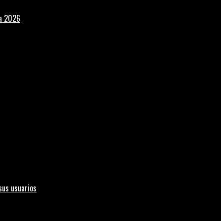
la 2026
sus usuarios