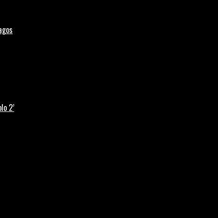
Lagos
lo 2’