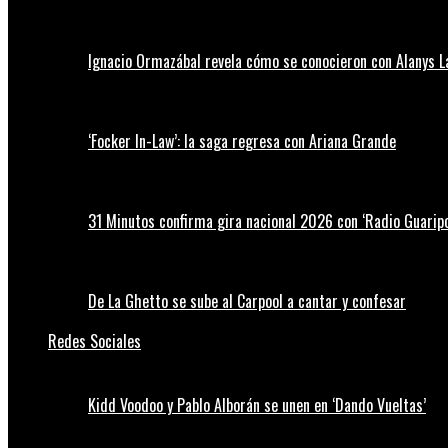
Ignacio Ormazábal revela cómo se conocieron con Alanys 
‘Focker In-Law’: la saga regresa con Ariana Grande
31 Minutos confirma gira nacional 2026 con ‘Radio Guaripo
De La Ghetto se sube al Carpool a cantar y confesar
Redes Sociales
Kidd Voodoo y Pablo Alborán se unen en ‘Dando Vueltas’