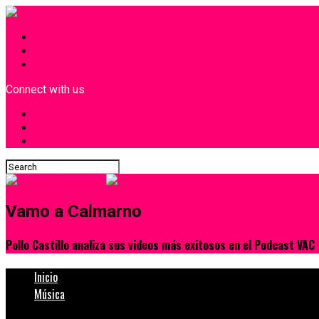
INICIO
¿Quiénes Somos?
Contacto
Connect with us
Vamo a Calmarno
Pollo Castillo analiza sus videos más exitosos en el Podcast VAC
Inicio
Música