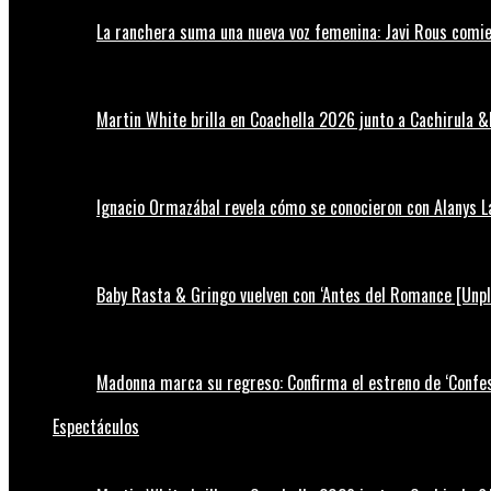
La ranchera suma una nueva voz femenina: Javi Rous comie
Martin White brilla en Coachella 2026 junto a Cachirula &
Ignacio Ormazábal revela cómo se conocieron con Alanys 
Baby Rasta & Gringo vuelven con ‘Antes del Romance [Unp
Madonna marca su regreso: Confirma el estreno de ‘Confess
Espectáculos