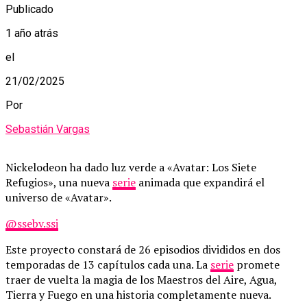
Publicado
1 año atrás
el
21/02/2025
Por
Sebastián Vargas
Nickelodeon ha dado luz verde a «Avatar: Los Siete
Refugios», una nueva
serie
animada que expandirá el
universo de «Avatar».
@ssebv.ssj
Este proyecto constará de 26 episodios divididos en dos
temporadas de 13 capítulos cada una. La
serie
promete
traer de vuelta la magia de los Maestros del Aire, Agua,
Tierra y Fuego en una historia completamente nueva.