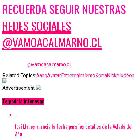
RECUERDA SEGUIR NUESTRAS
REDES SOCIALES
@VAMOACALMARNO.CL
@vamoacalmarno.cl
Related Topics:
Aang
Avatar
Entretenimiento
Korra
Nickelodeon
Advertisement
Te podría interesar
Ibai Llanos anuncia la fecha para los detalles de la Velada del
Año