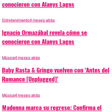
conocieron con Alanys Lagos
Entretenimiento
4 meses atrás
Ignacio Ormazábal revela cómo se
conocieron con Alanys Lagos
Música
4 meses atrás
Baby Rasta & Gringo vuelven con ‘Antes del
Romance [Unplugged]’
Música
4 meses atrás
Madonna marca su regreso: Confirma el