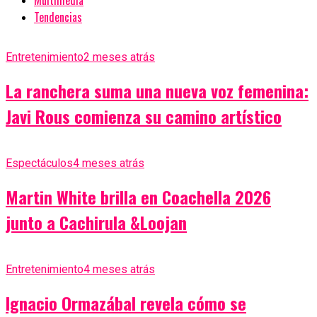
Multimedia
Tendencias
Entretenimiento
2 meses atrás
La ranchera suma una nueva voz femenina:
Javi Rous comienza su camino artístico
Espectáculos
4 meses atrás
Martin White brilla en Coachella 2026
junto a Cachirula &Loojan
Entretenimiento
4 meses atrás
Ignacio Ormazábal revela cómo se