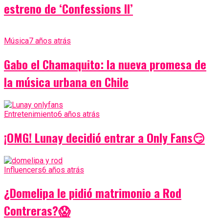
estreno de ‘Confessions II’
Música
7 años atrás
Gabo el Chamaquito: la nueva promesa de
la música urbana en Chile
Entretenimiento
6 años atrás
¡OMG! Lunay decidió entrar a Only Fans😏
Influencers
6 años atrás
¿Domelipa le pidió matrimonio a Rod
Contreras?😱