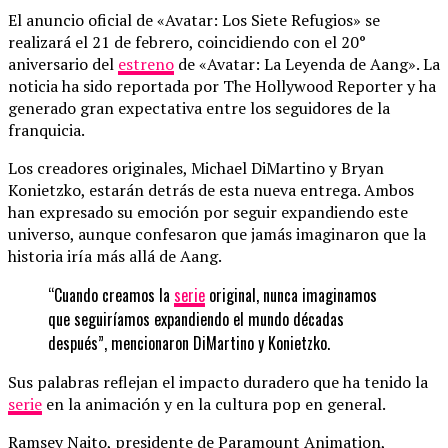
El anuncio oficial de «Avatar: Los Siete Refugios» se
realizará el 21 de febrero, coincidiendo con el 20°
aniversario del
estreno
de «Avatar: La Leyenda de Aang». La
noticia ha sido reportada por The Hollywood Reporter y ha
generado gran expectativa entre los seguidores de la
franquicia.
Los creadores originales, Michael DiMartino y Bryan
Konietzko, estarán detrás de esta nueva entrega. Ambos
han expresado su emoción por seguir expandiendo este
universo, aunque confesaron que jamás imaginaron que la
historia iría más allá de Aang.
“Cuando creamos la
serie
original, nunca imaginamos
que seguiríamos expandiendo el mundo décadas
después”, mencionaron DiMartino y Konietzko.
Sus palabras reflejan el impacto duradero que ha tenido la
serie
en la animación y en la cultura pop en general.
Ramsey Naito, presidente de Paramount Animation,