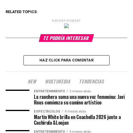
RELATED TOPICS:
ADVERTISEMENT
TE PODRÍA INTERESAR
HAZ CLICK PARA COMENTAR
NEW
MULTIMEDIA
TENDENCIAS
ENTRETENIMIENTO
2 meses atrás
La ranchera suma una nueva voz femenina: Javi
Rous comienza su camino artístico
ESPECTÁCULOS
4 meses atrás
Martin White brilla en Coachella 2026 junto a
Cachirula &Loojan
ENTRETENIMIENTO
4 meses atrás