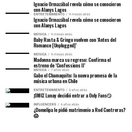
Ignacio Ormazábal revela cómo se conocieron
con Alanys Lagos
ENTRETENIMIENTO
4 meses atrás
Ignacio Ormazábal revela cómo se conocieron
con Alanys Lagos
MÚSICA
4 meses atrás
Baby Rasta & Gringo vuelven con ‘Antes del
Romance [Unplugged]’
MÚSICA
4 meses atrás
Madonna marca su regreso: Confirma el
estreno de ‘Confessions II’
MÚSICA
7 años atrás
Gabo el Chamaquito: la nueva promesa de la
música urbana en Chile
ENTRETENIMIENTO
6 años atrás
¡OMG! Lunay decidió entrar a Only Fans😏
INFLUENCERS
6 años atrás
¿Domelipa le pidió matrimonio a Rod Contreras?
😱