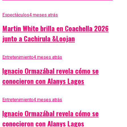
Espectáculos
4 meses atrás
Martin White brilla en Coachella 2026
junto a Cachirula &Loojan
Entretenimiento
4 meses atrás
Ignacio Ormazábal revela cómo se
conocieron con Alanys Lagos
Entretenimiento
4 meses atrás
Ignacio Ormazábal revela cómo se
conocieron con Alanys Lagos