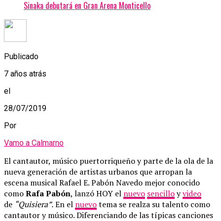
Sinaka debutará en Gran Arena Monticello
Publicado
7 años atrás
el
28/07/2019
Por
Vamo a Calmarno
El cantautor, músico puertorriqueño y parte de la ola de la
nueva generación de artistas urbanos que arropan la
escena musical Rafael E. Pabón Navedo mejor conocido
como
Rafa Pabón
, lanzó HOY el
nuevo
sencillo
y
video
de
“Quisiera”.
En el
nuevo
tema se realza su talento como
cantautor y músico. Diferenciando de las típicas canciones