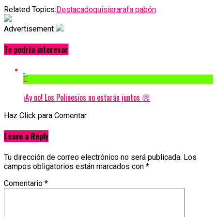
Related Topics:
Destacado
quisiera
rafa pabón
Advertisement
Te podría interesar
¡Ay no! Los Polinesios no estarán juntos 😢
Haz Click para Comentar
Leave a Reply
Tu dirección de correo electrónico no será publicada.
Los
campos obligatorios están marcados con
*
Comentario
*