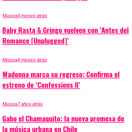
Música
4 meses atrás
Baby Rasta & Gringo vuelven con ‘Antes del
Romance [Unplugged]’
Música
4 meses atrás
Madonna marca su regreso: Confirma el
estreno de ‘Confessions II’
Música
7 años atrás
Gabo el Chamaquito: la nueva promesa de
la música urbana en Chile