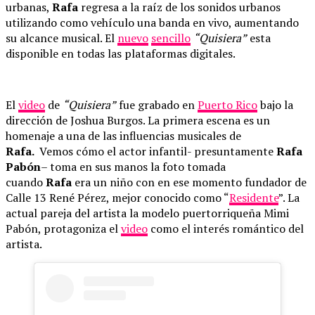
urbanas,
Rafa
regresa a la raíz de los sonidos urbanos
utilizando como vehículo una banda en vivo, aumentando
su alcance musical. El
nuevo
sencillo
“Quisiera”
esta
disponible en todas las plataformas digitales.
El
video
de
“Quisiera”
fue grabado en
Puerto Rico
bajo la
dirección de Joshua Burgos. La primera escena es un
homenaje a una de las influencias musicales de
Rafa.
Vemos cómo el actor infantil- presuntamente
Rafa
Pabón
– toma en sus manos la foto tomada
cuando
Rafa
era un niño con en ese momento fundador de
Calle 13 René Pérez, mejor conocido como “
Residente
”. La
actual pareja del artista la modelo puertorriqueña Mimi
Pabón, protagoniza el
video
como el interés romántico del
artista.