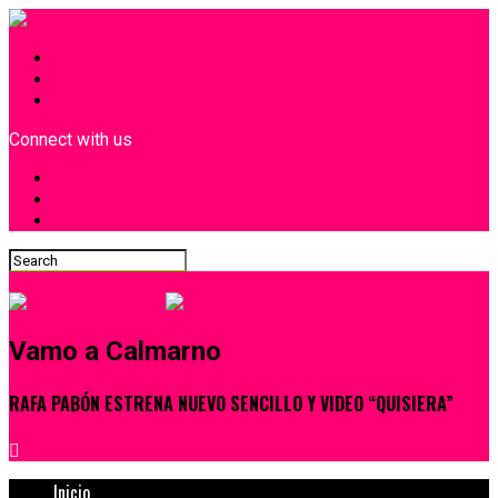
INICIO
¿Quiénes Somos?
Contacto
Connect with us
Vamo a Calmarno
RAFA PABÓN ESTRENA NUEVO SENCILLO Y VIDEO “QUISIERA”
Inicio