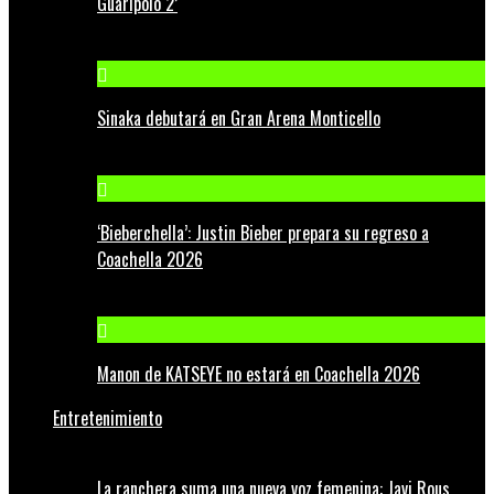
Guaripolo 2’
Sinaka debutará en Gran Arena Monticello
‘Bieberchella’: Justin Bieber prepara su regreso a
Coachella 2026
Manon de KATSEYE no estará en Coachella 2026
Entretenimiento
La ranchera suma una nueva voz femenina: Javi Rous