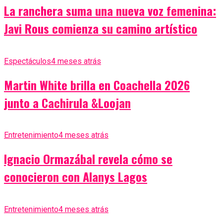
La ranchera suma una nueva voz femenina:
Javi Rous comienza su camino artístico
Espectáculos
4 meses atrás
Martin White brilla en Coachella 2026
junto a Cachirula &Loojan
Entretenimiento
4 meses atrás
Ignacio Ormazábal revela cómo se
conocieron con Alanys Lagos
Entretenimiento
4 meses atrás