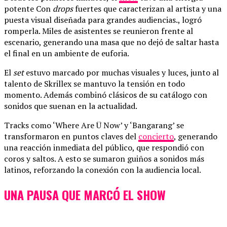
potente Con
drops
fuertes que caracterizan al artista y una
puesta visual diseñada para grandes audiencias., logró
romperla. Miles de asistentes se reunieron frente al
escenario, generando una masa que no dejó de saltar hasta
el final en un ambiente de euforia.
El
set
estuvo marcado por muchas visuales y luces, junto al
talento de Skrillex se mantuvo la tensión en todo
momento. Además combinó clásicos de su catálogo con
sonidos que suenan en la actualidad.
Tracks como ‘Where Are Ü Now’ y ‘Bangarang’ se
transformaron en puntos claves del
concierto
, generando
una reacción inmediata del público, que respondió con
coros y saltos. A esto se sumaron guiños a sonidos más
latinos, reforzando la conexión con la audiencia local.
UNA PAUSA QUE MARCÓ EL SHOW