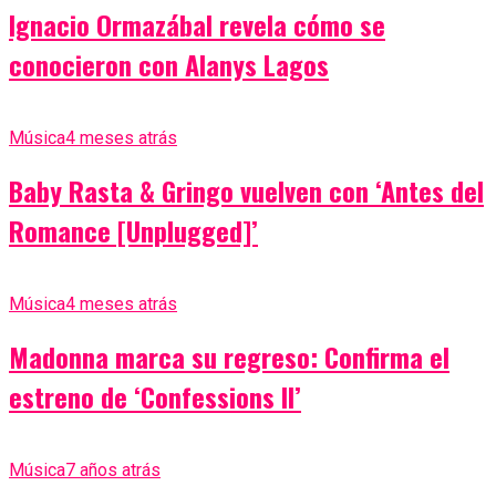
Ignacio Ormazábal revela cómo se
conocieron con Alanys Lagos
Música
4 meses atrás
Baby Rasta & Gringo vuelven con ‘Antes del
Romance [Unplugged]’
Música
4 meses atrás
Madonna marca su regreso: Confirma el
estreno de ‘Confessions II’
Música
7 años atrás