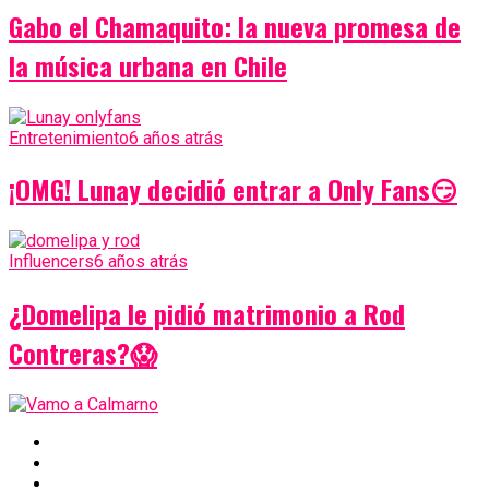
Gabo el Chamaquito: la nueva promesa de
la música urbana en Chile
Entretenimiento
6 años atrás
¡OMG! Lunay decidió entrar a Only Fans😏
Influencers
6 años atrás
¿Domelipa le pidió matrimonio a Rod
Contreras?😱