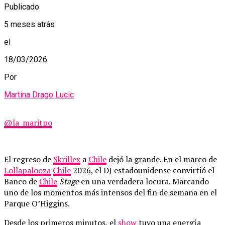
Publicado
5 meses atrás
el
18/03/2026
Por
Martina Drago Lucic
@la_maritpo
El regreso de
Skrillex
a
Chile
dejó la grande. En el marco de
Lollapalooza
Chile
2026, el DJ estadounidense convirtió el
Banco de
Chile
Stage
en una verdadera locura. Marcando
uno de los momentos más intensos del fin de semana en el
Parque O’Higgins.
Desde los primeros minutos, el
show
tuvo una energía