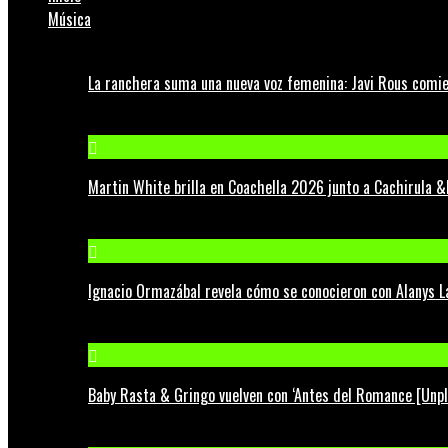
Música
La ranchera suma una nueva voz femenina: Javi Rous comie
Martin White brilla en Coachella 2026 junto a Cachirula &
Ignacio Ormazábal revela cómo se conocieron con Alanys 
Baby Rasta & Gringo vuelven con ‘Antes del Romance [Unp