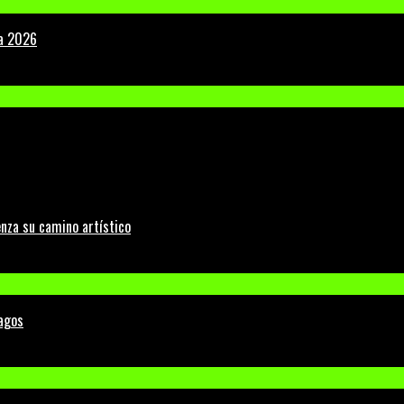
la 2026
nza su camino artístico
Lagos