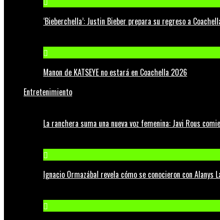
‘Bieberchella’: Justin Bieber prepara su regreso a Coachel
Manon de KATSEYE no estará en Coachella 2026
Entretenimiento
La ranchera suma una nueva voz femenina: Javi Rous comie
Ignacio Ormazábal revela cómo se conocieron con Alanys 