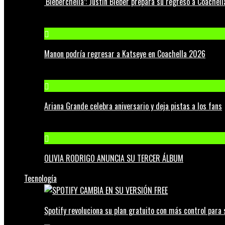
‘Bieberchella’: Justin Bieber prepara su regreso a Coachel
Manon podría regresar a Katseye en Coachella 2026
Ariana Grande celebra aniversario y deja pistas a los fans
OLIVIA RODRIGO ANUNCIA SU TERCER ÁLBUM
Tecnología
Spotify revoluciona su plan gratuito con más control para 