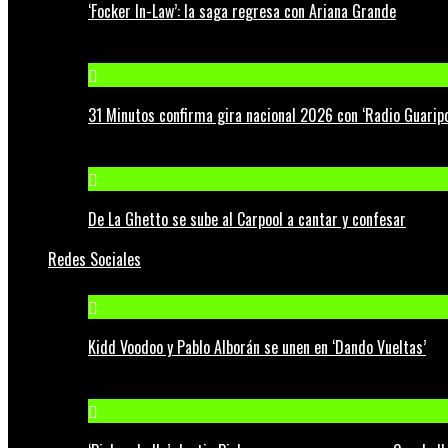
‘Focker In-Law’: la saga regresa con Ariana Grande
31 Minutos confirma gira nacional 2026 con ‘Radio Guaripo
De La Ghetto se sube al Carpool a cantar y confesar
Redes Sociales
Kidd Voodoo y Pablo Alborán se unen en ‘Dando Vueltas’