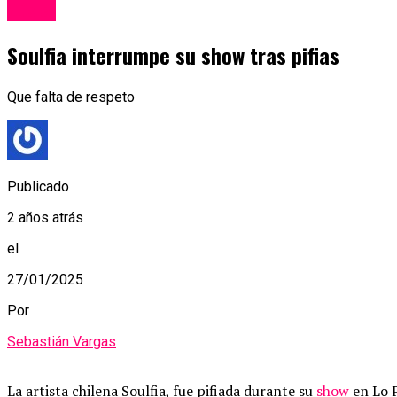
Música
Soulfia interrumpe su show tras pifias
Que falta de respeto
Publicado
2 años atrás
el
27/01/2025
Por
Sebastián Vargas
La artista chilena Soulfia, fue pifiada durante su
show
en Lo P