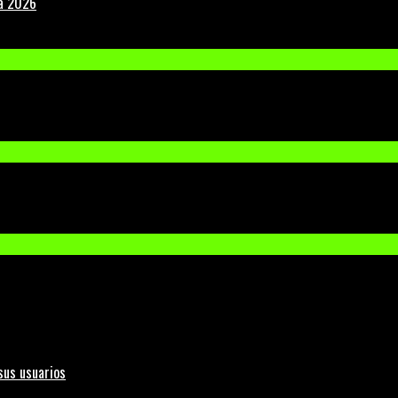
la 2026
sus usuarios