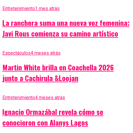
Entretenimiento
1 mes atrás
La ranchera suma una nueva voz femenina:
Javi Rous comienza su camino artístico
Espectáculos
4 meses atrás
Martin White brilla en Coachella 2026
junto a Cachirula &Loojan
Entretenimiento
4 meses atrás
Ignacio Ormazábal revela cómo se
conocieron con Alanys Lagos