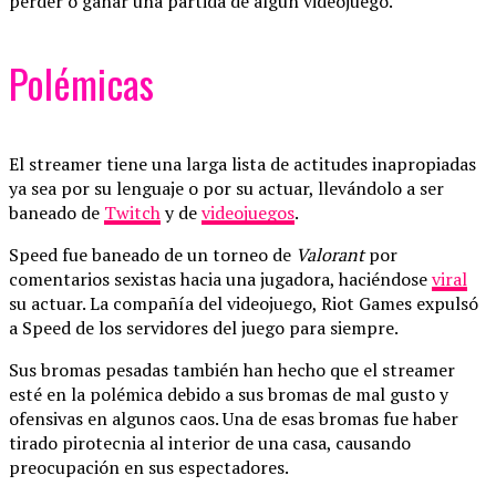
perder o ganar una partida de algún videojuego.
Polémicas
El streamer tiene una larga lista de actitudes inapropiadas
ya sea por su lenguaje o por su actuar, llevándolo a ser
baneado de
Twitch
y de
videojuegos
.
Speed fue baneado de un torneo de
Valorant
por
comentarios sexistas hacia una jugadora, haciéndose
viral
su actuar. La compañía del videojuego, Riot Games expulsó
a Speed de los servidores del juego para siempre.
Sus bromas pesadas también han hecho que el streamer
esté en la polémica debido a sus bromas de mal gusto y
ofensivas en algunos caos. Una de esas bromas fue haber
tirado pirotecnia al interior de una casa, causando
preocupación en sus espectadores.