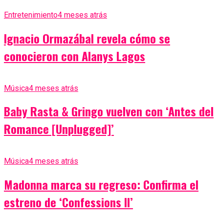
Entretenimiento
4 meses atrás
Ignacio Ormazábal revela cómo se
conocieron con Alanys Lagos
Música
4 meses atrás
Baby Rasta & Gringo vuelven con ‘Antes del
Romance [Unplugged]’
Música
4 meses atrás
Madonna marca su regreso: Confirma el
estreno de ‘Confessions II’