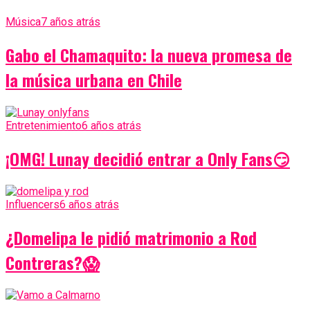
Música
7 años atrás
Gabo el Chamaquito: la nueva promesa de
la música urbana en Chile
Entretenimiento
6 años atrás
¡OMG! Lunay decidió entrar a Only Fans😏
Influencers
6 años atrás
¿Domelipa le pidió matrimonio a Rod
Contreras?😱