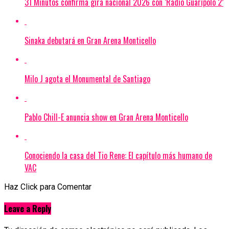
31 Minutos confirma gira nacional 2026 con ‘Radio Guaripolo 2’
Sinaka debutará en Gran Arena Monticello
Milo J agota el Monumental de Santiago
Pablo Chill-E anuncia show en Gran Arena Monticello
Conociendo la casa del Tio Rene: El capítulo más humano de
VAC
Haz Click para Comentar
Leave a Reply