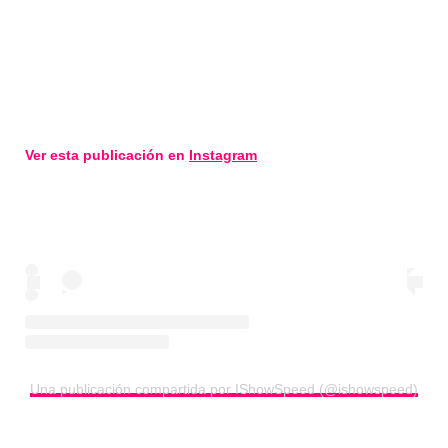
Ver esta publicación en
Instagram
Una publicación compartida por IShowSpeed (@ishowspeed)