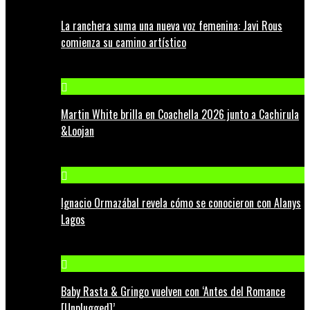
La ranchera suma una nueva voz femenina: Javi Rous
comienza su camino artístico
Martin White brilla en Coachella 2026 junto a Cachirula
&Loojan
Ignacio Ormazábal revela cómo se conocieron con Alanys
Lagos
Baby Rasta & Gringo vuelven con ‘Antes del Romance
[Unplugged]’