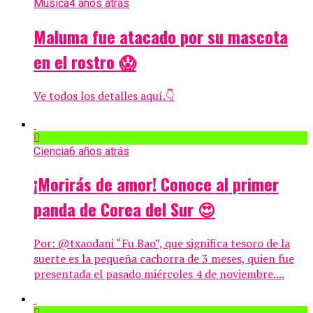
Música
4 años atrás
Maluma fue atacado por su mascota
en el rostro 😱
Ve todos los detalles aquí.👇
Ciencia
6 años atrás
¡Morirás de amor! Conoce al primer
panda de Corea del Sur 😍
Por: @txaodani “Fu Bao”, que significa tesoro de la
suerte es la pequeña cachorra de 3 meses, quien fue
presentada el pasado miércoles 4 de noviembre....