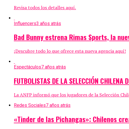
Revisa todos los detalles aquí.
Influencers
3 años atrás
Bad Bunny estrena Rimas Sports, la nuev
¡Descubre todo lo que ofrece esta nueva agencia aquí!
Espectáculos
7 años atrás
FUTBOLISTAS DE LA SELECCIÓN CHILENA 
La ANFP informó que los jugadores de la Selección Chil
Redes Sociales
7 años atrás
«Tinder de las Pichangas»: Chilenos cre