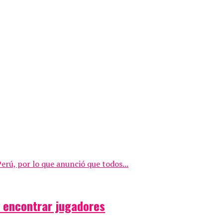
erú, por lo que anunció que todos...
y encontrar jugadores