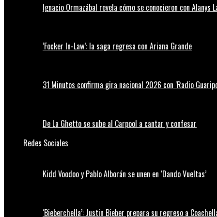
Ignacio Ormazábal revela cómo se conocieron con Alanys 
‘Focker In-Law’: la saga regresa con Ariana Grande
31 Minutos confirma gira nacional 2026 con ‘Radio Guaripo
De La Ghetto se sube al Carpool a cantar y confesar
Redes Sociales
Kidd Voodoo y Pablo Alborán se unen en ‘Dando Vueltas’
‘Bieberchella’: Justin Bieber prepara su regreso a Coachel