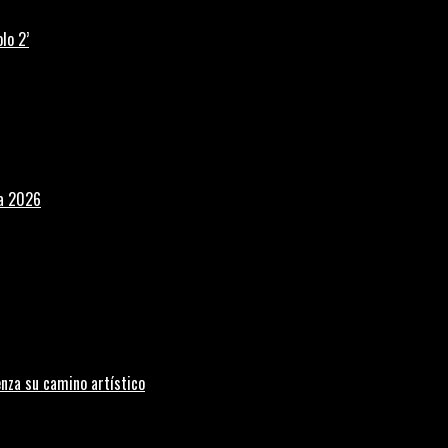
lo 2’
la 2026
nza su camino artístico