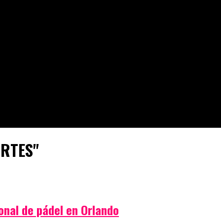
ORTES"
nal de pádel en Orlando