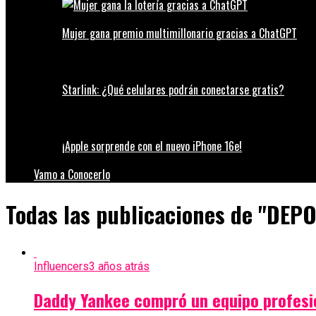
Mujer gana premio multimillonario gracias a ChatGPT
Starlink: ¿Qué celulares podrán conectarse gratis?
¡Apple sorprende con el nuevo iPhone 16e!
Vamo a Conocerlo
Todas las publicaciones de "DEP
Influencers
3 años atrás
Daddy Yankee compró un equipo profesio