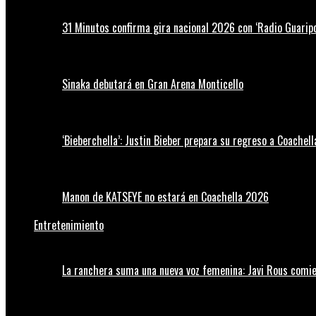
31 Minutos confirma gira nacional 2026 con ‘Radio Guaripo
Sinaka debutará en Gran Arena Monticello
‘Bieberchella’: Justin Bieber prepara su regreso a Coachel
Manon de KATSEYE no estará en Coachella 2026
Entretenimiento
La ranchera suma una nueva voz femenina: Javi Rous comie