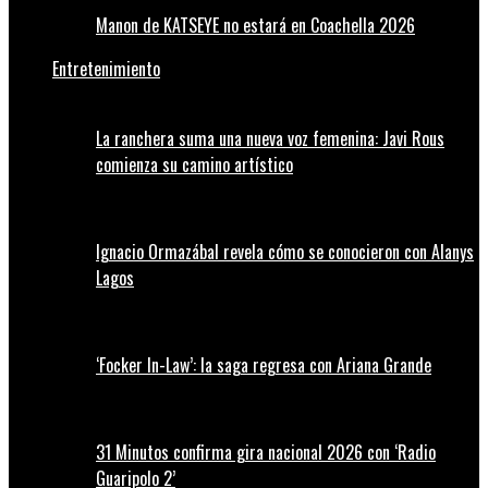
Manon de KATSEYE no estará en Coachella 2026
Entretenimiento
La ranchera suma una nueva voz femenina: Javi Rous
comienza su camino artístico
Ignacio Ormazábal revela cómo se conocieron con Alanys
Lagos
‘Focker In-Law’: la saga regresa con Ariana Grande
31 Minutos confirma gira nacional 2026 con ‘Radio
Guaripolo 2’