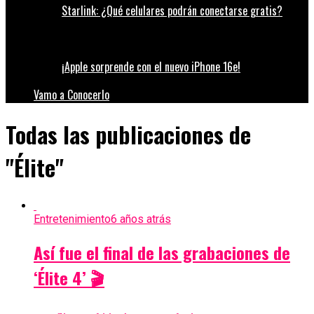
Starlink: ¿Qué celulares podrán conectarse gratis?
¡Apple sorprende con el nuevo iPhone 16e!
Vamo a Conocerlo
Todas las publicaciones de
"Élite"
Entretenimiento
6 años atrás
Así fue el final de las grabaciones de
‘Élite 4’ 🎬