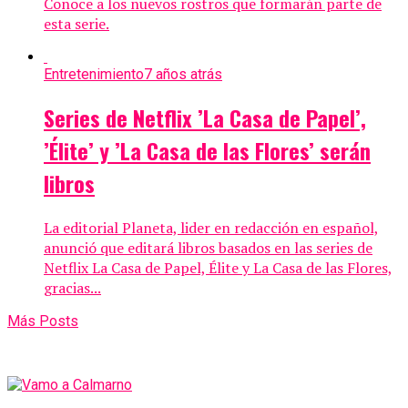
Conoce a los nuevos rostros que formarán parte de
esta serie.
Entretenimiento
7 años atrás
Series de Netflix ’La Casa de Papel’,
’Élite’ y ’La Casa de las Flores’ serán
libros
La editorial Planeta, lider en redacción en español,
anunció que editará libros basados en las series de
Netflix La Casa de Papel, Élite y La Casa de las Flores,
gracias...
Más Posts