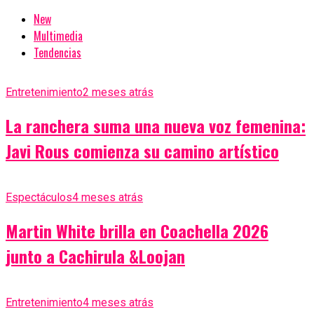
New
Multimedia
Tendencias
Entretenimiento
2 meses atrás
La ranchera suma una nueva voz femenina:
Javi Rous comienza su camino artístico
Espectáculos
4 meses atrás
Martin White brilla en Coachella 2026
junto a Cachirula &Loojan
Entretenimiento
4 meses atrás