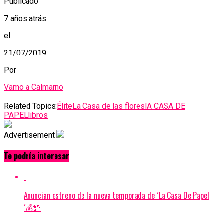
Publicado
7 años atrás
el
21/07/2019
Por
Vamo a Calmarno
Related Topics:
Élite
La Casa de las flores
lA CASA DE
PAPEL
libros
Advertisement
Te podría interesar
Anuncian estreno de la nueva temporada de ´La Casa De Papel
´💰💯