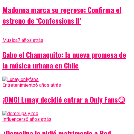
Madonna marca su regreso: Confirma el
estreno de ‘Confessions II’
Música
7 años atrás
Gabo el Chamaquito: la nueva promesa de
la música urbana en Chile
Entretenimiento
6 años atrás
¡OMG! Lunay decidió entrar a Only Fans😏
Influencers
6 años atrás
¿Domelipa le pidió matrimonio a Rod