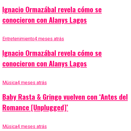
Ignacio Ormazábal revela cómo se
conocieron con Alanys Lagos
Entretenimiento
4 meses atrás
Ignacio Ormazábal revela cómo se
conocieron con Alanys Lagos
Música
4 meses atrás
Baby Rasta & Gringo vuelven con ‘Antes del
Romance [Unplugged]’
Música
4 meses atrás