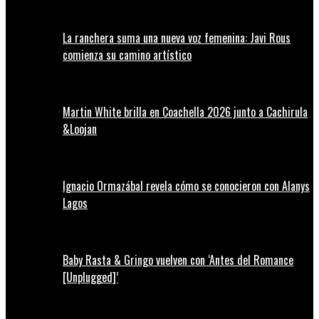
La ranchera suma una nueva voz femenina: Javi Rous
comienza su camino artístico
Martin White brilla en Coachella 2026 junto a Cachirula
&Loojan
Ignacio Ormazábal revela cómo se conocieron con Alanys
Lagos
Baby Rasta & Gringo vuelven con ‘Antes del Romance
[Unplugged]’