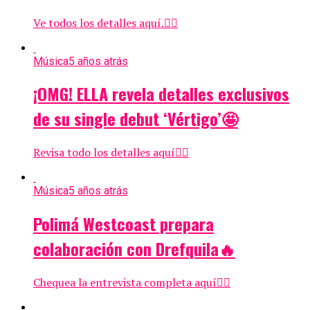
Ve todos los detalles aquí.👇🏻
Música
5 años atrás
¡OMG! ELLA revela detalles exclusivos
de su single debut ‘Vértigo’🤩
Revisa todo los detalles aquí👇🏻
Música
5 años atrás
Polimá Westcoast prepara
colaboración con Drefquila🔥
Chequea la entrevista completa aquí👇🏼