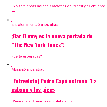
¡No te pierdas las declaraciones del freestyler chileno!
🔥
Entretenimiento
6 años atrás
¡Bad Bunny es la nueva portada de
“The New York Times”!
¿Te lo esperabas?
Música
6 años atrás
[Entrevista] Pedro Capó estrenó “La
sábana y los pies»
¡Revisa la entrevista completa aquí!