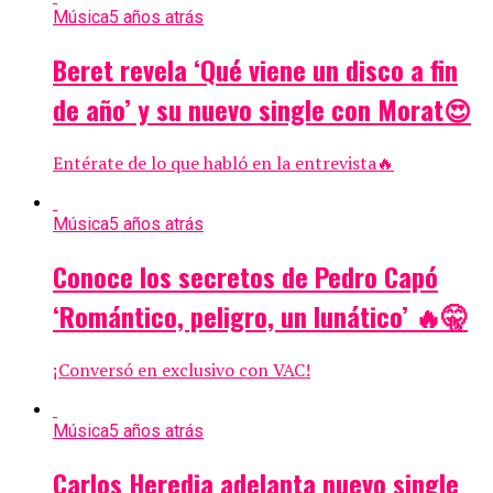
Música
5 años atrás
Beret revela ‘Qué viene un disco a fin
de año’ y su nuevo single con Morat😍
Entérate de lo que habló en la entrevista🔥
Música
5 años atrás
Conoce los secretos de Pedro Capó
‘Romántico, peligro, un lunático’ 🔥🤫
¡Conversó en exclusivo con VAC!
Música
5 años atrás
Carlos Heredia adelanta nuevo single