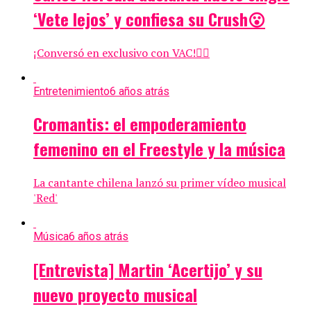
‘Vete lejos’ y confiesa su Crush😮
¡Conversó en exclusivo con VAC!👇🏼
Entretenimiento
6 años atrás
Cromantis: el empoderamiento
femenino en el Freestyle y la música
La cantante chilena lanzó su primer vídeo musical
'Red'
Música
6 años atrás
[Entrevista] Martin ‘Acertijo’ y su
nuevo proyecto musical