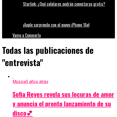
Starlink: ¿Qué celulares podrán conectarse gratis?
¡Apple sorprende con el nuevo iPhone 16e!
Vamo a Conocerlo
Todas las publicaciones de
"entrevista"
Música
5 años atrás
Sofia Reyes revela sus locuras de amor
y anuncia el pronto lanzamiento de su
disco💕