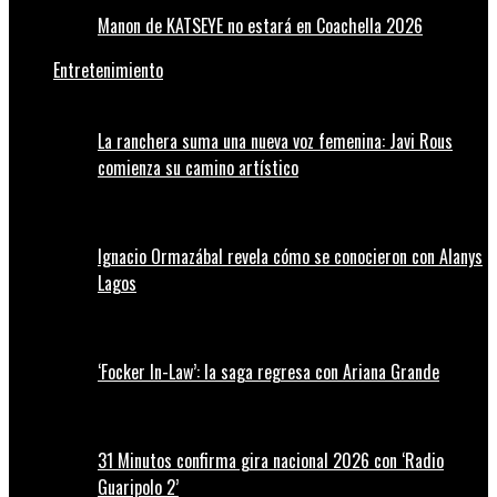
Manon de KATSEYE no estará en Coachella 2026
Entretenimiento
La ranchera suma una nueva voz femenina: Javi Rous
comienza su camino artístico
Ignacio Ormazábal revela cómo se conocieron con Alanys
Lagos
‘Focker In-Law’: la saga regresa con Ariana Grande
31 Minutos confirma gira nacional 2026 con ‘Radio
Guaripolo 2’