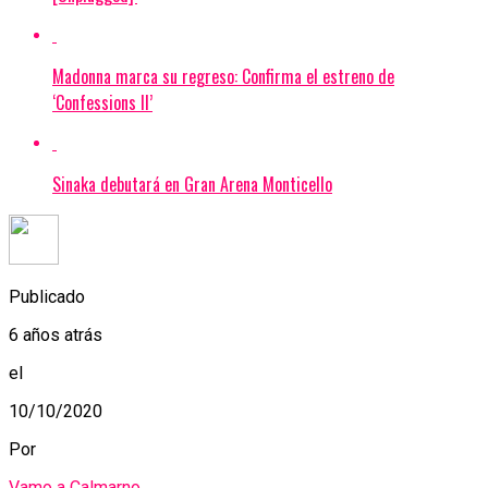
Madonna marca su regreso: Confirma el estreno de
‘Confessions II’
Sinaka debutará en Gran Arena Monticello
Publicado
6 años atrás
el
10/10/2020
Por
Vamo a Calmarno