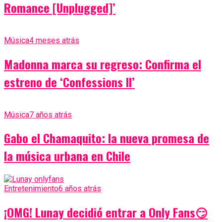
Romance [Unplugged]’
Música
4 meses atrás
Madonna marca su regreso: Confirma el
estreno de ‘Confessions II’
Música
7 años atrás
Gabo el Chamaquito: la nueva promesa de
la música urbana en Chile
Entretenimiento
6 años atrás
¡OMG! Lunay decidió entrar a Only Fans😏