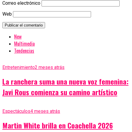
Correo electrónico
Web
New
Multimedia
Tendencias
Entretenimiento
2 meses atrás
La ranchera suma una nueva voz femenina:
Javi Rous comienza su camino artístico
Espectáculos
4 meses atrás
Martin White brilla en Coachella 2026