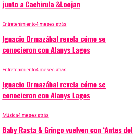
junto a Cachirula &Loojan
Entretenimiento
4 meses atrás
Ignacio Ormazábal revela cómo se
conocieron con Alanys Lagos
Entretenimiento
4 meses atrás
Ignacio Ormazábal revela cómo se
conocieron con Alanys Lagos
Música
4 meses atrás
Baby Rasta & Gringo vuelven con ‘Antes del