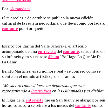
Por:
@txaodani
El miércoles 7 de octubre se publicó la nueva edición
cultural de la revista neoyorkina, que lleva como portada al
cantante
puertoriqueño.
Escrito por Carina del Valle Schorske, el artículo
acompañado de una
entrevista
del
cantante
, se adentro en
su infancia y en su exitoso
álbum
“Yo Hago Lo Que Me Da
La Gana”
Benito Martinez, es su nombre real y se confesó como se
siente en el mundo artístico, declarando:
“Me siento como si fuese un deportista que está
representando a
Puerto Rico
en las Olimpiadas y es diablo”
El lugar de la
entrevista
fue en San Juan y se alargó por seis
horas, su autora se refiere a los inicios del
cantante
como,