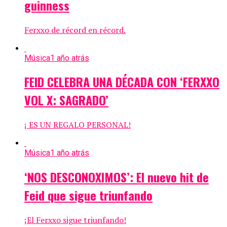
guinness
Ferxxo de récord en récord.
Música
1 año atrás
FEID CELEBRA UNA DÉCADA CON ‘FERXXO
VOL X: SAGRADO’
¡ ES UN REGALO PERSONAL!
Música
1 año atrás
‘NOS DESCONOXIMOS’: El nuevo hit de
Feid que sigue triunfando
¡El Ferxxo sigue triunfando!