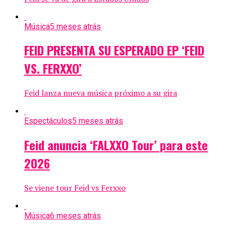
Música
5 meses atrás
FEID PRESENTA SU ESPERADO EP ‘FEID
VS. FERXXO’
Feid lanza nueva música próximo a su gira
Espectáculos
5 meses atrás
Feid anuncia ‘FALXXO Tour’ para este
2026
Se viene tour Feid vs Ferxxo
Música
6 meses atrás