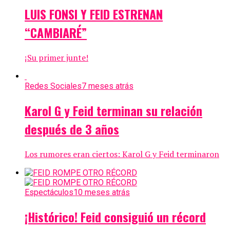
LUIS FONSI Y FEID ESTRENAN
“CAMBIARÉ”
¡Su primer junte!
Redes Sociales
7 meses atrás
Karol G y Feid terminan su relación
después de 3 años
Los rumores eran ciertos: Karol G y Feid terminaron
Espectáculos
10 meses atrás
¡Histórico! Feid consiguió un récord