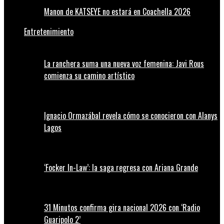
Manon de KATSEYE no estará en Coachella 2026
Entretenimiento
La ranchera suma una nueva voz femenina: Javi Rous
comienza su camino artístico
Ignacio Ormazábal revela cómo se conocieron con Alanys
Lagos
‘Focker In-Law’: la saga regresa con Ariana Grande
31 Minutos confirma gira nacional 2026 con ‘Radio
Guaripolo 2’