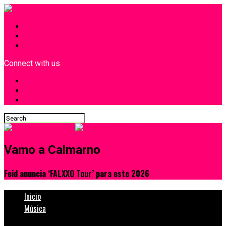
INICIO
¿Quiénes Somos?
Contacto
Connect with us
Vamo a Calmarno
Feid anuncia ‘FALXXO Tour’ para este 2026
Inicio
Música