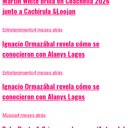
Martin White brilla en Coachella 2026
junto a Cachirula &Loojan
Entretenimiento
4 meses atrás
Ignacio Ormazábal revela cómo se
conocieron con Alanys Lagos
Entretenimiento
4 meses atrás
Ignacio Ormazábal revela cómo se
conocieron con Alanys Lagos
Música
4 meses atrás