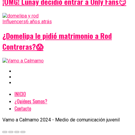
¡OMG! Lunay decidió entrar a Only Fans😏
Influencers
6 años atrás
¿Domelipa le pidió matrimonio a Rod
Contreras?😱
INICIO
¿Quiénes Somos?
Contacto
Vamo a Calmarno 2024 - Medio de comunicación juvenil