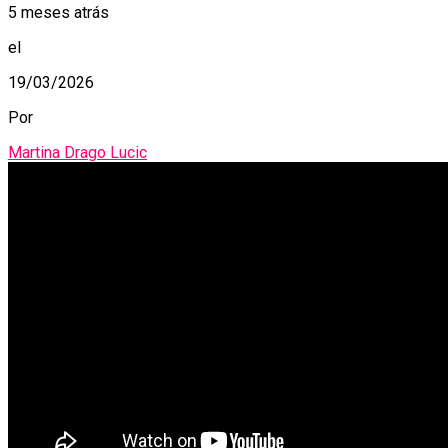
5 meses atrás
el
19/03/2026
Por
Martina Drago Lucic