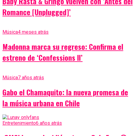
Baby Rasta & Gringo vuelven con ‘Antes del
Romance [Unplugged]’
Música
4 meses atrás
Madonna marca su regreso: Confirma el
estreno de ‘Confessions II’
Música
7 años atrás
Gabo el Chamaquito: la nueva promesa de
la música urbana en Chile
Entretenimiento
6 años atrás