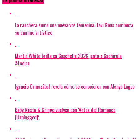
Te podría interesar
La ranchera suma una nueva voz femenina: Javi Rous comienza
su camino artístico
Martin White brilla en Coachella 2026 junto a Cachirula
&Loojan
Ignacio Ormazábal revela cómo se conocieron con Alanys Lagos
Baby Rasta & Gringo vuelven con ‘Antes del Romance
[Unplugged]’