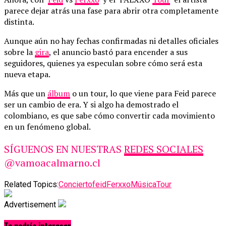
parece dejar atrás una fase para abrir otra completamente
distinta.
Aunque aún no hay fechas confirmadas ni detalles oficiales
sobre la
gira
, el anuncio bastó para encender a sus
seguidores, quienes ya especulan sobre cómo será esta
nueva etapa.
Más que un
álbum
o un tour, lo que viene para Feid parece
ser un cambio de era. Y si algo ha demostrado el
colombiano, es que sabe cómo convertir cada movimiento
en un fenómeno global.
SÍGUENOS EN NUESTRAS
REDES SOCIALES
@vamoacalmarno.cl
Related Topics:
Concierto
feid
Ferxxo
Música
Tour
Advertisement