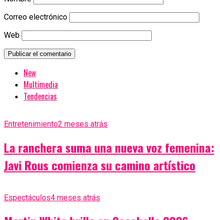
Correo electrónico
Web
New
Multimedia
Tendencias
Entretenimiento
2 meses atrás
La ranchera suma una nueva voz femenina:
Javi Rous comienza su camino artístico
Espectáculos
4 meses atrás