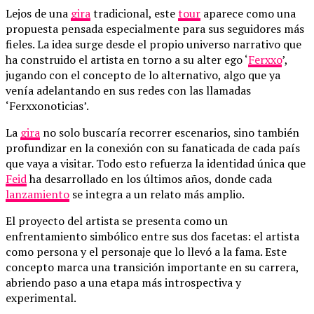
Lejos de una
gira
tradicional, este
tour
aparece como una
propuesta pensada especialmente para sus seguidores más
fieles. La idea surge desde el propio universo narrativo que
ha construido el artista en torno a su alter ego ‘
Ferxxo
’,
jugando con el concepto de lo alternativo, algo que ya
venía adelantando en sus redes con las llamadas
‘Ferxxonoticias’.
La
gira
no solo buscaría recorrer escenarios, sino también
profundizar en la conexión con su fanaticada de cada país
que vaya a visitar. Todo esto refuerza la identidad única que
Feid
ha desarrollado en los últimos años, donde cada
lanzamiento
se integra a un relato más amplio.
El proyecto del artista se presenta como un
enfrentamiento simbólico entre sus dos facetas: el artista
como persona y el personaje que lo llevó a la fama. Este
concepto marca una transición importante en su carrera,
abriendo paso a una etapa más introspectiva y
experimental.