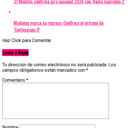
31 Minutos confirma gira nacional 2026 con ‘Radio Guaripolo 2’
Madonna marca su regreso: Confirma el estreno de
‘Confessions II’
Haz Click para Comentar
Leave a Reply
Tu dirección de correo electrónico no será publicada.
Los
campos obligatorios están marcados con
*
Comentario
*
Nombre