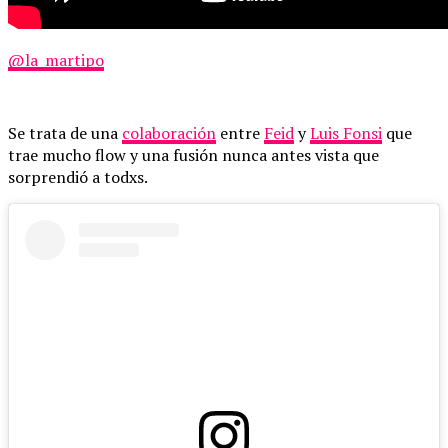
@la_martipo
Se trata de una
colaboración
entre
Feid
y
Luis Fonsi
que
trae mucho flow y una fusión nunca antes vista que
sorprendió a todxs.