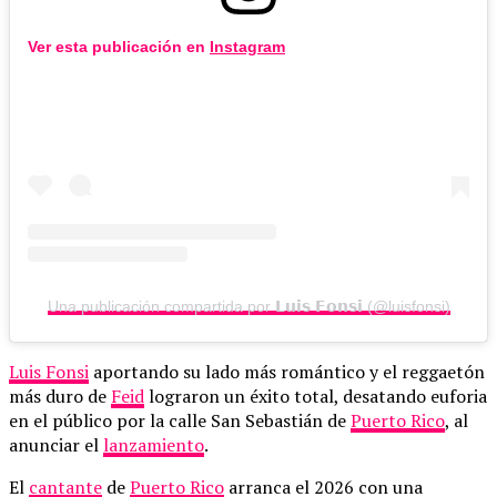
Ver esta publicación en
Instagram
Una publicación compartida por 𝗟𝘂𝗶𝘀 𝗙𝗼𝗻𝘀𝗶 (@luisfonsi)
Luis Fonsi
aportando su lado más romántico y el reggaetón
más duro de
Feid
lograron un éxito total, desatando euforia
en el público por la calle San Sebastián de
Puerto Rico
, al
anunciar el
lanzamiento
.
El
cantante
de
Puerto Rico
arranca el 2026 con una