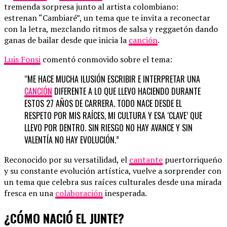
tremenda sorpresa junto al artista colombiano:
estrenan “Cambiaré”, un tema que te invita a reconectar
con la letra, mezclando ritmos de salsa y reggaetón dando
ganas de bailar desde que inicia la
canción
.
Luis Fonsi
comentó conmovido sobre el tema:
“ME HACE MUCHA ILUSIÓN ESCRIBIR E INTERPRETAR UNA
CANCIÓN
DIFERENTE A LO QUE LLEVO HACIENDO DURANTE
ESTOS 27 AÑOS DE CARRERA. TODO NACE DESDE EL
RESPETO POR MIS RAÍCES, MI CULTURA Y ESA ‘CLAVE’ QUE
LLEVO POR DENTRO. SIN RIESGO NO HAY AVANCE Y SIN
VALENTÍA NO HAY EVOLUCIÓN.”
Reconocido por su versatilidad, el
cantante
puertorriqueño
y su constante evolución artística, vuelve a sorprender con
un tema que celebra sus raíces culturales desde una mirada
fresca en una
colaboración
inesperada.
¿CÓMO NACIÓ EL JUNTE?