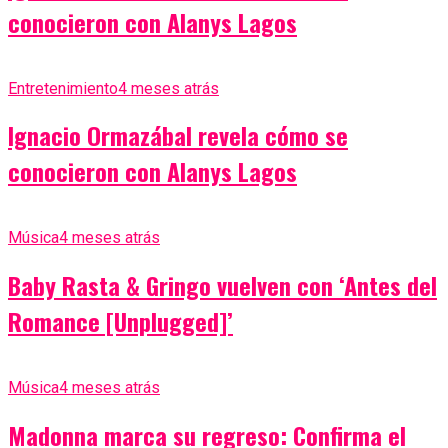
conocieron con Alanys Lagos
Entretenimiento
4 meses atrás
Ignacio Ormazábal revela cómo se
conocieron con Alanys Lagos
Música
4 meses atrás
Baby Rasta & Gringo vuelven con ‘Antes del
Romance [Unplugged]’
Música
4 meses atrás
Madonna marca su regreso: Confirma el