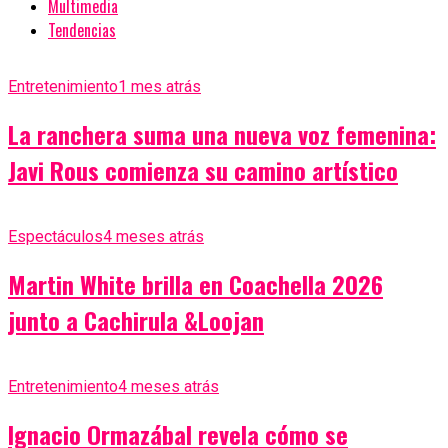
Multimedia
Tendencias
Entretenimiento
1 mes atrás
La ranchera suma una nueva voz femenina:
Javi Rous comienza su camino artístico
Espectáculos
4 meses atrás
Martin White brilla en Coachella 2026
junto a Cachirula &Loojan
Entretenimiento
4 meses atrás
Ignacio Ormazábal revela cómo se