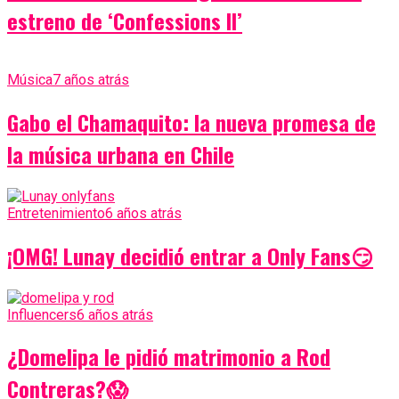
estreno de ‘Confessions II’
Música
7 años atrás
Gabo el Chamaquito: la nueva promesa de
la música urbana en Chile
Entretenimiento
6 años atrás
¡OMG! Lunay decidió entrar a Only Fans😏
Influencers
6 años atrás
¿Domelipa le pidió matrimonio a Rod
Contreras?😱