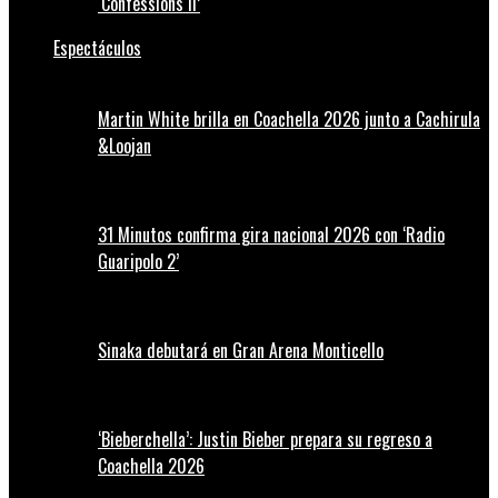
‘Confessions II’
Espectáculos
Martin White brilla en Coachella 2026 junto a Cachirula
&Loojan
31 Minutos confirma gira nacional 2026 con ‘Radio
Guaripolo 2’
Sinaka debutará en Gran Arena Monticello
‘Bieberchella’: Justin Bieber prepara su regreso a
Coachella 2026