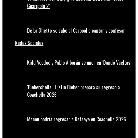
Guaripolo 2’
De La Ghetto se sube al Carpool a cantar y confesar
Redes Sociales
Kidd Voodoo y Pablo Alborán se unen en ‘Dando Vueltas’
‘Bieberchella’: Justin Bieber prepara su regreso a
Coachella 2026
Manon podría regresar a Katseye en Coachella 2026