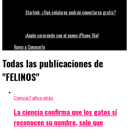
Starlink: ¿Qué celulares podrán conectarse gratis?
¡Apple sorprende con el nuevo iPhone 16e!
Vamo a Conocerlo
Todas las publicaciones de
"FELINOS"
Ciencia
7 años atrás
La ciencia confirma que los gatos sí
reconocen su nombre, solo que