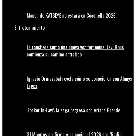
Manon de KATSEYE no estará en Coachella 2026
Entretenimiento
La ranchera suma una nueva voz femenina: Javi Rous
comienza su camino artístico
Ignacio Ormazábal revela cómo se conocieron con Alanys
Lagos
‘Focker In-Law’: la saga regresa con Ariana Grande
31 Minutos confirma gira nacional 2026 con ‘Radio