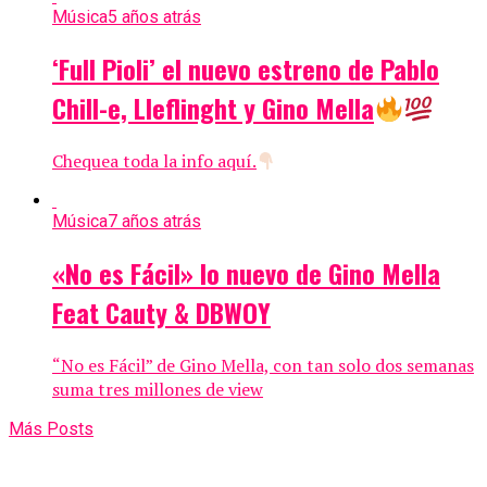
Música
5 años atrás
‘Full Pioli’ el nuevo estreno de Pablo
Chill-e, Lleflinght y Gino Mella
Chequea toda la info aquí.
Música
7 años atrás
«No es Fácil» lo nuevo de Gino Mella
Feat Cauty & DBWOY
“No es Fácil” de Gino Mella, con tan solo dos semanas
suma tres millones de view
Más Posts