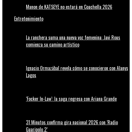
Manon de KATSEYE no estará en Coachella 2026
Entretenimiento
La ranchera suma una nueva voz femenina: Javi Rous
comienza su camino artístico
Ignacio Ormazábal revela cómo se conocieron con Alanys
Lagos
‘Focker In-Law’: la saga regresa con Ariana Grande
31 Minutos confirma gira nacional 2026 con ‘Radio
Guaripolo 2’