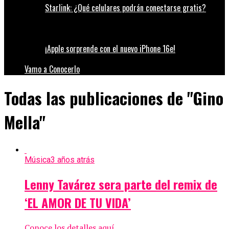
Starlink: ¿Qué celulares podrán conectarse gratis?
¡Apple sorprende con el nuevo iPhone 16e!
Vamo a Conocerlo
Todas las publicaciones de "Gino
Mella"
Música
3 años atrás
Lenny Tavárez sera parte del remix de
‘EL AMOR DE TU VIDA’
Conoce los detalles aquí.