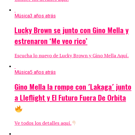
Música
3 años atrás
Lucky Brown se junto con Gino Mella y
estrenaron ‘Me veo rico’
Escucha lo nuevo de Lucky Brown y Gino Mella Aquí.
Música
5 años atrás
Gino Mella la rompe con ´Lakaga´ junto
a Lleflight y El Futuro Fuera De Orbita
Ve todos los detalles aquí.