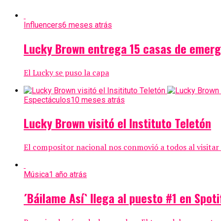
Influencers
6 meses atrás
Lucky Brown entrega 15 casas de emerg
El Lucky se puso la capa
Espectáculos
10 meses atrás
Lucky Brown visitó el Instituto Teletón
El compositor nacional nos conmovió a todos al visitar
Música
1 año atrás
´Báilame Así` llega al puesto #1 en Spoti