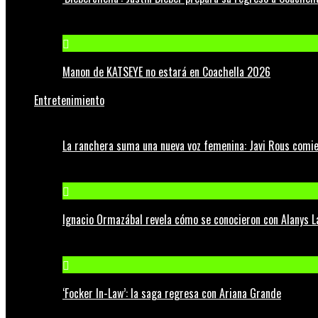
Manon de KATSEYE no estará en Coachella 2026
Entretenimiento
La ranchera suma una nueva voz femenina: Javi Rous comie
Ignacio Ormazábal revela cómo se conocieron con Alanys 
‘Focker In-Law’: la saga regresa con Ariana Grande