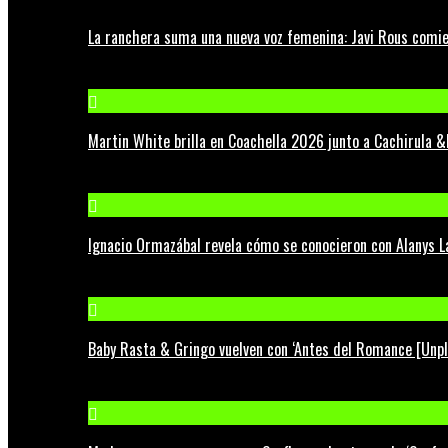
La ranchera suma una nueva voz femenina: Javi Rous comie
Martin White brilla en Coachella 2026 junto a Cachirula &
Ignacio Ormazábal revela cómo se conocieron con Alanys 
Baby Rasta & Gringo vuelven con ‘Antes del Romance [Unp