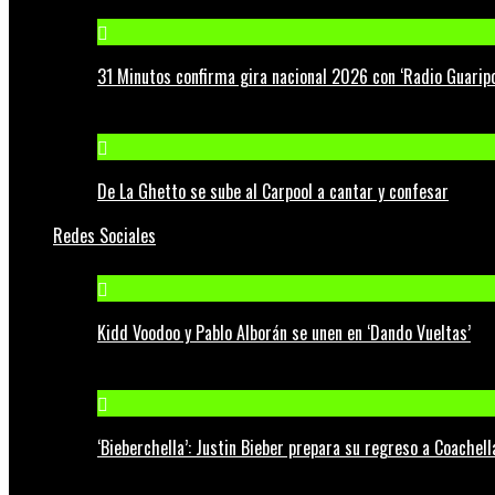
31 Minutos confirma gira nacional 2026 con ‘Radio Guaripo
De La Ghetto se sube al Carpool a cantar y confesar
Redes Sociales
Kidd Voodoo y Pablo Alborán se unen en ‘Dando Vueltas’
‘Bieberchella’: Justin Bieber prepara su regreso a Coachel