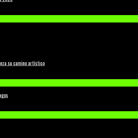
nza su camino artístico
Lagos