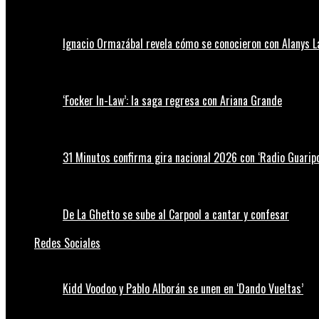
Ignacio Ormazábal revela cómo se conocieron con Alanys 
‘Focker In-Law’: la saga regresa con Ariana Grande
31 Minutos confirma gira nacional 2026 con ‘Radio Guaripo
De La Ghetto se sube al Carpool a cantar y confesar
Redes Sociales
Kidd Voodoo y Pablo Alborán se unen en ‘Dando Vueltas’