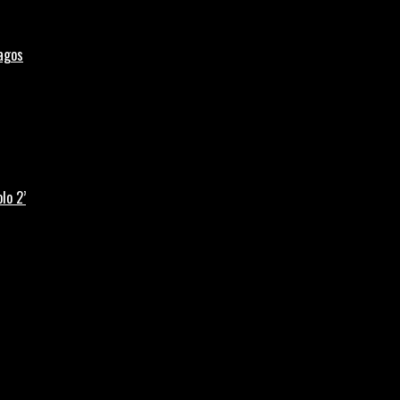
Lagos
lo 2’