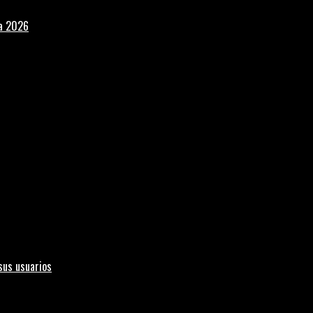
la 2026
sus usuarios