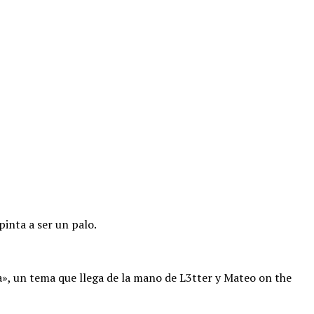
inta a ser un palo.
», un tema que llega de la mano de L3tter y Mateo on the