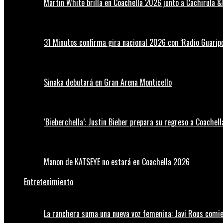
Martin White brilla en Coachella 2026 junto a Cachirula &
31 Minutos confirma gira nacional 2026 con ‘Radio Guaripo
Sinaka debutará en Gran Arena Monticello
‘Bieberchella’: Justin Bieber prepara su regreso a Coachel
Manon de KATSEYE no estará en Coachella 2026
Entretenimiento
La ranchera suma una nueva voz femenina: Javi Rous comie