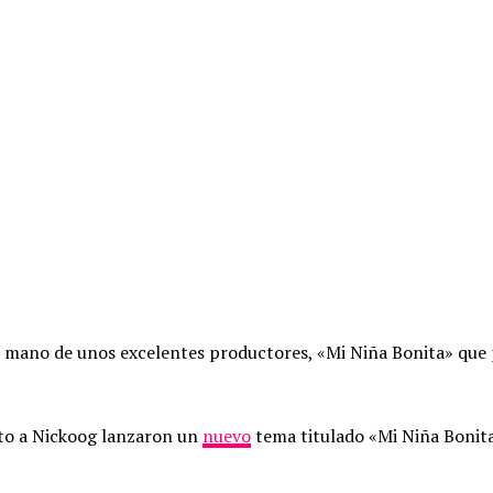
 mano de unos excelentes productores, «Mi Niña Bonita» que p
to a Nickoog lanzaron un
nuevo
tema titulado «Mi Niña Bonita