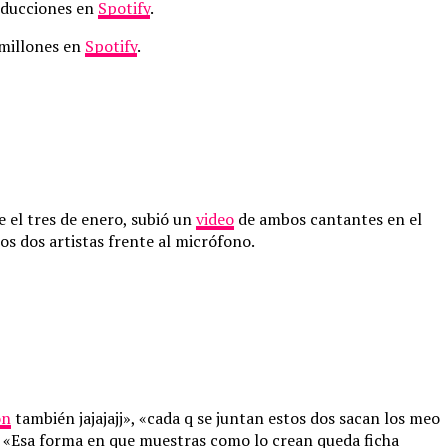
roducciones en
Spotify
.
 millones en
Spotify
.
ue el tres de enero, subió un
video
de ambos cantantes en el
s dos artistas frente al micrófono.
ón
también jajajajj», «cada q se juntan estos dos sacan los meo
», «Esa forma en que muestras como lo crean queda ficha