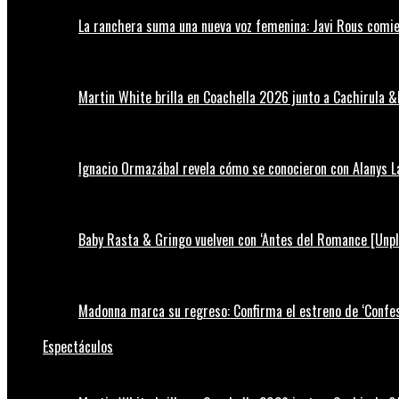
La ranchera suma una nueva voz femenina: Javi Rous comie
Martin White brilla en Coachella 2026 junto a Cachirula &
Ignacio Ormazábal revela cómo se conocieron con Alanys 
Baby Rasta & Gringo vuelven con ‘Antes del Romance [Unp
Madonna marca su regreso: Confirma el estreno de ‘Confess
Espectáculos