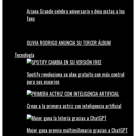
Ariana Grande celebra aniversario y deja pistas a los
fans
OLIVIA RODRIGO ANUNCIA SU TERCER ÁLBUM
Tecnología
Spotify revoluciona su plan gratuito con más control
para sus usuarios
Crean a la primera actriz con inteligencia artificial
Mujer gana premio multimillonario gracias a ChatGPT