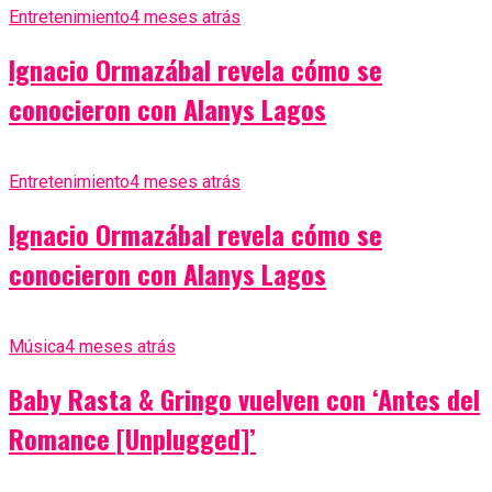
Entretenimiento
4 meses atrás
Ignacio Ormazábal revela cómo se
conocieron con Alanys Lagos
Entretenimiento
4 meses atrás
Ignacio Ormazábal revela cómo se
conocieron con Alanys Lagos
Música
4 meses atrás
Baby Rasta & Gringo vuelven con ‘Antes del
Romance [Unplugged]’