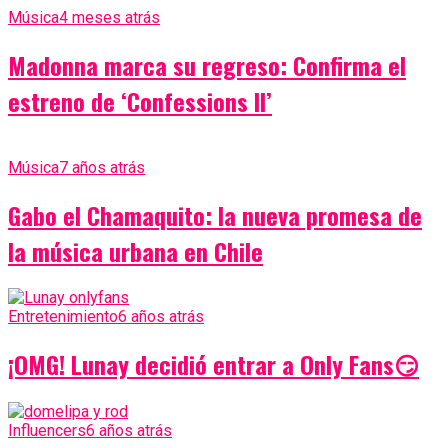
Música
4 meses atrás
Madonna marca su regreso: Confirma el
estreno de ‘Confessions II’
Música
7 años atrás
Gabo el Chamaquito: la nueva promesa de
la música urbana en Chile
Entretenimiento
6 años atrás
¡OMG! Lunay decidió entrar a Only Fans😏
Influencers
6 años atrás