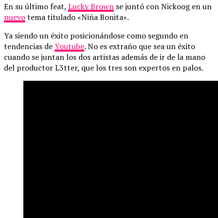
En su último feat,
Lucky Brown
se juntó con Nickoog en un
nuevo
tema titulado «Niña Bonita».
Ya siendo un éxito posicionándose como segundo en
tendencias de
Youtube
. No es extraño que sea un éxito
cuando se juntan los dos artistas además de ir de la mano
del productor L3tter, que los tres son expertos en palos.