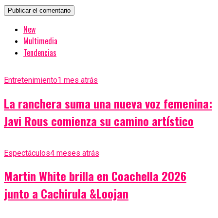
New
Multimedia
Tendencias
Entretenimiento
1 mes atrás
La ranchera suma una nueva voz femenina:
Javi Rous comienza su camino artístico
Espectáculos
4 meses atrás
Martin White brilla en Coachella 2026
junto a Cachirula &Loojan