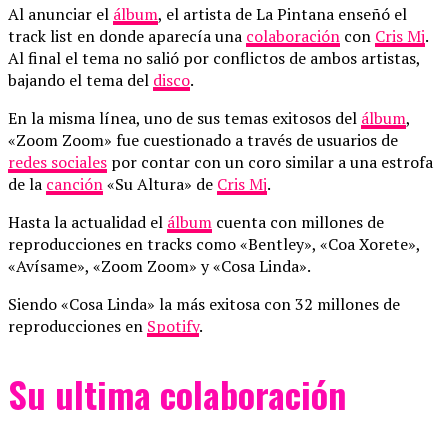
Al anunciar el
álbum
, el artista de La Pintana enseñó el
track list en donde aparecía una
colaboración
con
Cris Mj
.
Al final el tema no salió por conflictos de ambos artistas,
bajando el tema del
disco
.
En la misma línea, uno de sus temas exitosos del
álbum
,
«Zoom Zoom» fue cuestionado a través de usuarios de
redes sociales
por contar con un coro similar a una estrofa
de la
canción
«Su Altura» de
Cris Mj
.
Hasta la actualidad el
álbum
cuenta con millones de
reproducciones en tracks como «Bentley», «Coa Xorete»,
«Avísame», «Zoom Zoom» y «Cosa Linda».
Siendo «Cosa Linda» la más exitosa con 32 millones de
reproducciones en
Spotify
.
Su ultima colaboración