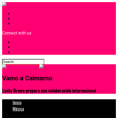
INICIO
¿Quiénes Somos?
Contacto
Connect with us
Vamo a Calmarno
Lucky Brown prepara una colaboración internacional
Inicio
Música