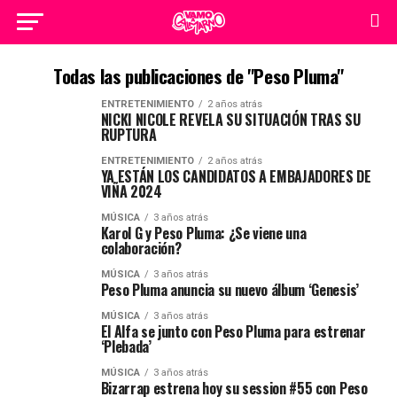
Todas las publicaciones de "Peso Pluma"
ENTRETENIMIENTO
2 años atrás
NICKI NICOLE REVELA SU SITUACIÓN TRAS SU
RUPTURA
ENTRETENIMIENTO
2 años atrás
YA ESTÁN LOS CANDIDATOS A EMBAJADORES DE
VIÑA 2024
MÚSICA
3 años atrás
Karol G y Peso Pluma: ¿Se viene una
colaboración?
MÚSICA
3 años atrás
Peso Pluma anuncia su nuevo álbum ‘Genesis’
MÚSICA
3 años atrás
El Alfa se junto con Peso Pluma para estrenar
‘Plebada’
MÚSICA
3 años atrás
Bizarrap estrena hoy su session #55 con Peso