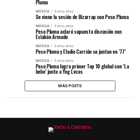
Pluma
MÚSICA
3 años atrás
Se viene la sesión de Bizarrap con Peso Pluma
MÚSICA
3 años atrás
Peso Pluma aclaró supuesta discusión con
Eslabón Armado
MÚSICA
3 años atrás
Peso Pluma y Eladio Carrión se juntan en ’77’
MÚSICA
3 años atrás
Peso Pluma logra primer Top 10 global con ‘La
bebe’ junto a Yng Lvcas
MÁS POSTS