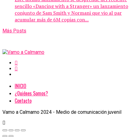
sencillo «Dancing with a Stranger» un lanzamiento
conjunto de Sam Smith y Normani que vio al par
acumular más de 6M copias con...
Más Posts
INICIO
¿Quiénes Somos?
Contacto
Vamo a Calmarno 2024 - Medio de comunicación juvenil