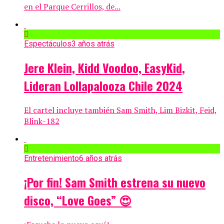
en el Parque Cerrillos, de...
Espectáculos
3 años atrás
Jere Klein, Kidd Voodoo, EasyKid,
Lideran Lollapalooza Chile 2024
El cartel incluye también Sam Smith, Lim Bizkit, Feid,
Blink-182
Entretenimiento
6 años atrás
¡Por fin! Sam Smith estrena su nuevo
disco, “Love Goes” 😍