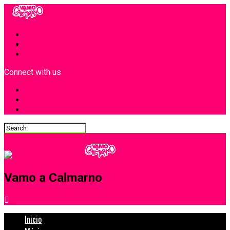
INICIO
¿Quiénes Somos?
Contacto
Connect with us
Vamo a Calmarno
Inicio