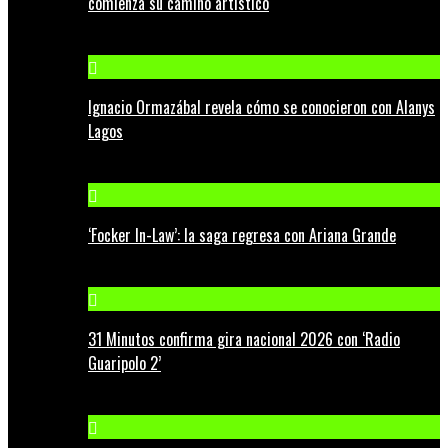
comienza su camino artístico
Ignacio Ormazábal revela cómo se conocieron con Alanys
Lagos
‘Focker In-Law’: la saga regresa con Ariana Grande
31 Minutos confirma gira nacional 2026 con ‘Radio
Guaripolo 2’