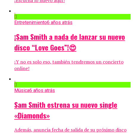
¡Escucha lo nuevo aquí!
Entretenimiento
6 años atrás
¡Sam Smith a nada de lanzar su nuevo
disco “Love Goes”!😍
¡Y no es solo eso, también tendremos un concierto
online!
Música
6 años atrás
Sam Smith estrena su nuevo single
«Diamonds»
Además, anuncia fecha de salida de su próximo disco