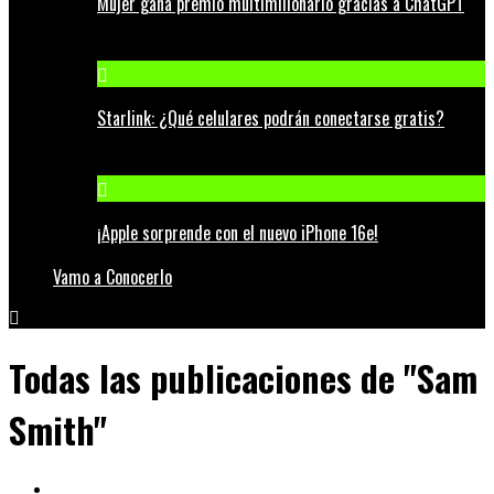
Mujer gana premio multimillonario gracias a ChatGPT
Starlink: ¿Qué celulares podrán conectarse gratis?
¡Apple sorprende con el nuevo iPhone 16e!
Vamo a Conocerlo
Todas las publicaciones de "Sam
Smith"