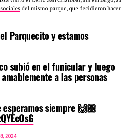
 sociales
del mismo parque, que decidieron hacer
 el Parquecito y estamos
co subió en el funicular y luego
ó amablemente a las personas
e esperamos siempre 🙌🏼
GzQYEeOsG
8, 2024