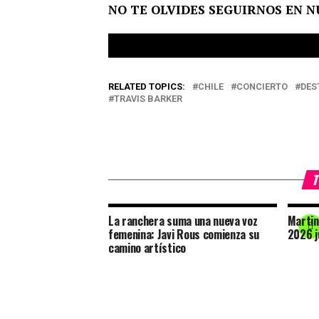
NO TE OLVIDES SEGUIRNOS EN 
RELATED TOPICS:
CHILE
CONCIERTO
DES
TRAVIS BARKER
T
La ranchera suma una nueva voz
Martin
femenina: Javi Rous comienza su
2026 j
camino artístico