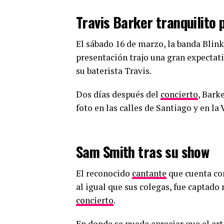
Travis Barker tranquilito 
El sábado 16 de marzo, la banda Blink
presentación trajo una gran expectati
su baterista Travis.
Dos días después del
concierto
, Bark
foto en las calles de Santiago y en la
Sam Smith tras su show
El reconocido
cantante
que cuenta co
al igual que sus colegas, fue captado 
concierto
.
En donde se puede apreciar que el arti