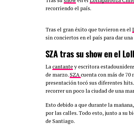
Tras su
show
en el
Lollapalooza Chil
recorriendo el país.
Tras el gran éxito que tuvieron en el
sin conciertos en el país para dar una
SZA tras su show en el Lol
La
cantante
y escritora estadounidens
de marzo.
SZA
cuenta con más de 70 
presentación tocó sus diferentes hits
recorrer un poco la ciudad de una man
Esto debido a que durante la mañana,
por las calles. Todo esto, junto a su b
de Santiago.