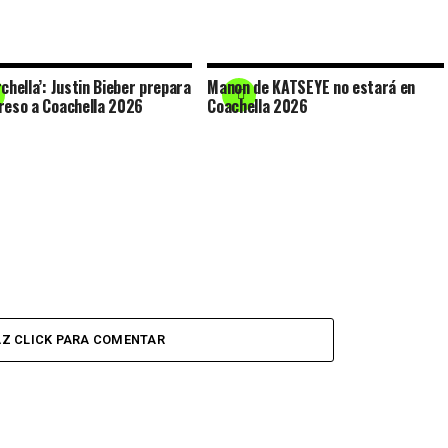
rchella’: Justin Bieber prepara
Manon de KATSEYE no estará en
reso a Coachella 2026
Coachella 2026
Z CLICK PARA COMENTAR