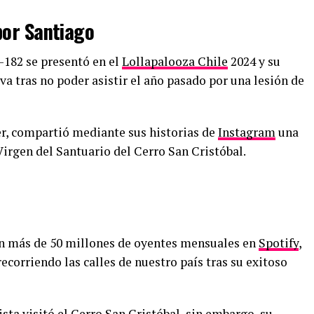
por Santiago
-182 se presentó en el
Lollapalooza Chile
2024 y su
va tras no poder asistir el año pasado por una lesión de
er, compartió mediante sus historias de
Instagram
una
 Virgen del Santuario del Cerro San Cristóbal.
n más de 50 millones de oyentes mensuales en
Spotify
,
recorriendo las calles de nuestro país tras su exitoso
sta visitó el Cerro San Cristóbal, sin embargo, su