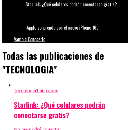
Starlink: ¿Qué celulares podrán conectarse gratis?
¡Apple sorprende con el nuevo iPhone 16e!
Vamo a Conocerlo
Todas las publicaciones de
"TECNOLOGIA"
Tecnología
1 año atrás
Starlink: ¿Qué celulares podrán
conectarse gratis?
No me podré conectar