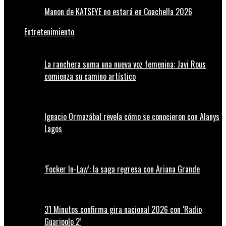
Manon de KATSEYE no estará en Coachella 2026
Entretenimiento
La ranchera suma una nueva voz femenina: Javi Rous
comienza su camino artístico
Ignacio Ormazábal revela cómo se conocieron con Alanys
Lagos
‘Focker In-Law’: la saga regresa con Ariana Grande
31 Minutos confirma gira nacional 2026 con ‘Radio
Guaripolo 2’