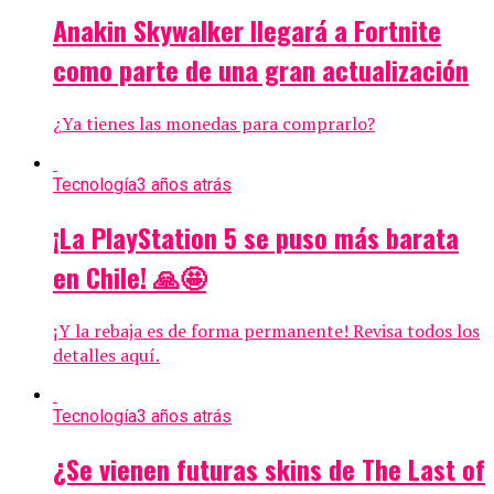
Anakin Skywalker llegará a Fortnite
como parte de una gran actualización
¿Ya tienes las monedas para comprarlo?
Tecnología
3 años atrás
¡La PlayStation 5 se puso más barata
en Chile! 🙏🤩
¡Y la rebaja es de forma permanente! Revisa todos los
detalles aquí.
Tecnología
3 años atrás
¿Se vienen futuras skins de The Last of