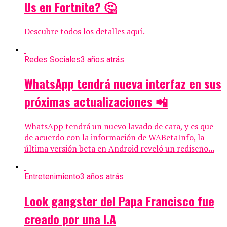
Us en Fortnite? 🤔
Descubre todos los detalles aquí.
Redes Sociales
3 años atrás
WhatsApp tendrá nueva interfaz en sus
próximas actualizaciones 📲
WhatsApp tendrá un nuevo lavado de cara, y es que
de acuerdo con la información de WABetaInfo, la
última versión beta en Android reveló un rediseño...
Entretenimiento
3 años atrás
Look gangster del Papa Francisco fue
creado por una I.A