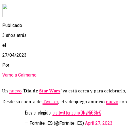
Publicado
3 años atrás
el
27/04/2023
Por
Vamo a Calmarno
Un
nuevo
‘Día de
Star Wars
’
ya está cerca y para celebrarlo
Desde su cuenta de
Twitter
, el videojuego anuncio
nuevo
con
Eres el elegido.
pic.twitter.com/DNyNiG6IvK
— Fortnite_ES (@Fortnite_ES)
April 27, 2023