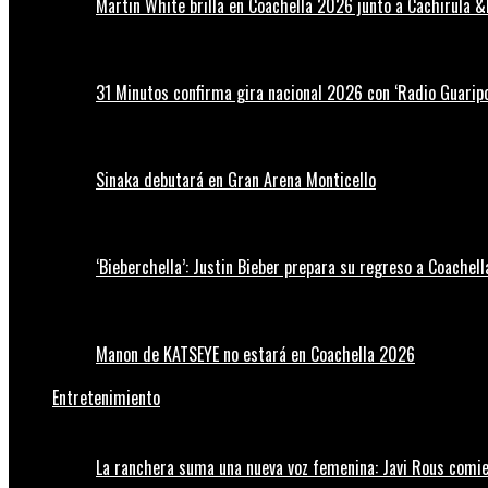
Martin White brilla en Coachella 2026 junto a Cachirula &
31 Minutos confirma gira nacional 2026 con ‘Radio Guaripo
Sinaka debutará en Gran Arena Monticello
‘Bieberchella’: Justin Bieber prepara su regreso a Coachel
Manon de KATSEYE no estará en Coachella 2026
Entretenimiento
La ranchera suma una nueva voz femenina: Javi Rous comie