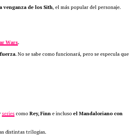
La venganza de los Sith
, el más popular del personaje.
ar Wars
.
 fuerza
. No se sabe como funcionará, pero se especula que
y
series
como
Rey, Finn
e incluso
el Mandaloriano con
 distintas trílogias.