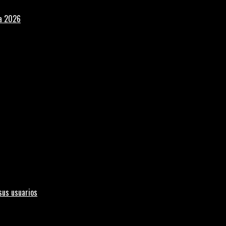
la 2026
sus usuarios