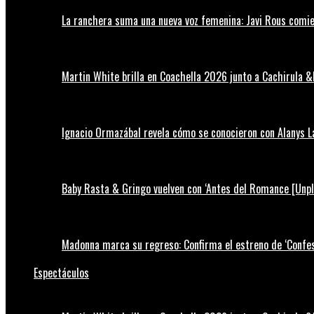
La ranchera suma una nueva voz femenina: Javi Rous comie
Martin White brilla en Coachella 2026 junto a Cachirula &
Ignacio Ormazábal revela cómo se conocieron con Alanys 
Baby Rasta & Gringo vuelven con ‘Antes del Romance [Unp
Madonna marca su regreso: Confirma el estreno de ‘Confess
Espectáculos