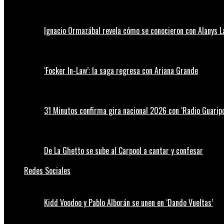
Ignacio Ormazábal revela cómo se conocieron con Alanys 
‘Focker In-Law’: la saga regresa con Ariana Grande
31 Minutos confirma gira nacional 2026 con ‘Radio Guaripo
De La Ghetto se sube al Carpool a cantar y confesar
Redes Sociales
Kidd Voodoo y Pablo Alborán se unen en ‘Dando Vueltas’