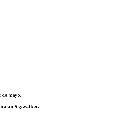
2 de mayo.
Anakin Skywalker.