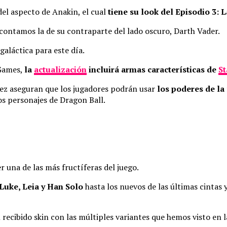
del aspecto de Anakin, el cual
tiene su look del Episodio 3: 
o contamos la de su contraparte del lado oscuro, Darth Vader.
galáctica para este día.
 Games,
la
actualización
incluirá armas características de
St
 vez aseguran que los jugadores podrán usar
los poderes de la
os personajes de Dragon Ball.
 una de las más fructíferas del juego.
Luke, Leia y Han Solo
hasta los nuevos de las últimas cintas 
cibido skin con las múltiples variantes que hemos visto en las