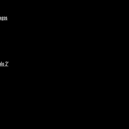
Lagos
lo 2’