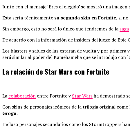
Junto con el mensaje ‘Eres el elegido’ se mostró una imagen 
Esta sería técnicamente
su segunda skin en Fortnite
, si n
Sin embargo, esto no será lo único que tendremos de la
saga
De acuerdo con la información de insiders del juego de Epic
Los blasters y sables de luz estarán de vuelta y por primera
será similar al poder del Kamehameha que se introdujo con l
La relación de Star Wars con Fortnite
La
colaboración
entre Fortnite y
Star Wars
ha demostrado ser
Con skins de personajes icónicos de la trilogia original como
Grogu
.
Incluso personajes secundarios como los Stormtroppers han re