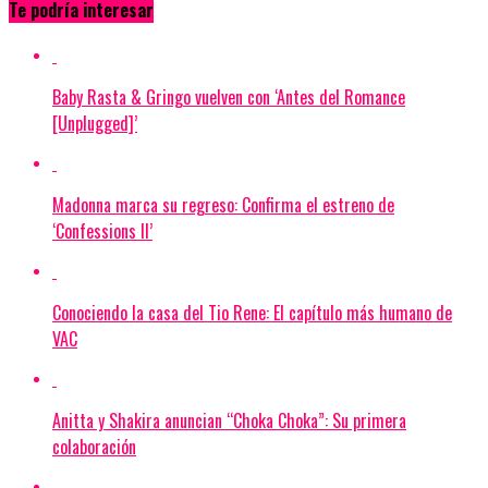
Te podría interesar
Baby Rasta & Gringo vuelven con ‘Antes del Romance
[Unplugged]’
Madonna marca su regreso: Confirma el estreno de
‘Confessions II’
Conociendo la casa del Tio Rene: El capítulo más humano de
VAC
Anitta y Shakira anuncian “Choka Choka”: Su primera
colaboración