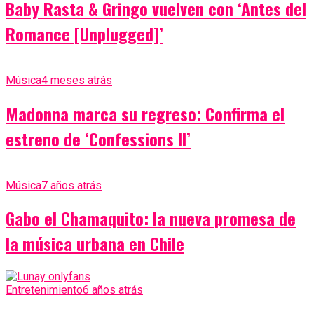
Baby Rasta & Gringo vuelven con ‘Antes del
Romance [Unplugged]’
Música
4 meses atrás
Madonna marca su regreso: Confirma el
estreno de ‘Confessions II’
Música
7 años atrás
Gabo el Chamaquito: la nueva promesa de
la música urbana en Chile
Entretenimiento
6 años atrás