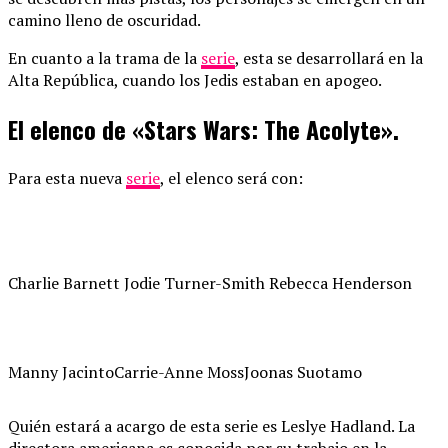
camino lleno de oscuridad.
En cuanto a la trama de la
serie
, esta se desarrollará en la
Alta República, cuando los Jedis estaban en apogeo.
El elenco de «Stars Wars: The Acolyte».
Para esta nueva
serie
, el elenco será con:
Charlie Barnett Jodie Turner-Smith Rebecca Henderson
Manny Jacinto
Carrie-Anne Moss
Joonas Suotamo
Quién estará a acargo de esta serie es Leslye Hadland. La
directora americana es conocida por su trabajo en la