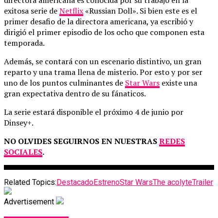
exitosa serie de
Netflix
«Russian Doll». Si bien este es el
primer desafio de la directora americana, ya escribió y
dirigió el primer episodio de los ocho que componen esta
temporada.
Además, se contará con un escenario distintivo, un gran
reparto y una trama llena de misterio. Por esto y por ser
uno de los puntos culminantes de
Star Wars
existe una
gran expectativa dentro de su fánaticos.
La serie estará disponible el próximo 4 de junio por
Dinsey+.
NO OLVIDES SEGUIRNOS EN NUESTRAS
REDES
SOCIALES
.
Related Topics:
Destacado
Estreno
Star Wars
The acolyte
Trailer
Advertisement