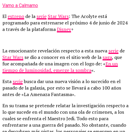
Vamo a Calmarno
El
estreno
de la
serie
Star Wars
: The Acolyte está
programado para estrenarse el próximo 4 de junio de 2024
a través de la plataforma
Disney
+
La emocionante revelación respecto a esta nueva
serie
de
Star Wars
se dio a conocer en el sitio web de la
saga
, que
fue acompañada de una imagen con el logo de: «
En un
tiempo de luminosidad, emerge la sombra
«.
Esta
serie
busca dar una nueva visión a lo sucecido en el
pasado de la galaxia, por esto se llevará a cabo 100 años
antes de «La Amenaza Fantasma».
En su trama se pretende relatar la investigación respecto a
lo que sucede en el mundo con una ola de crímenes, a los
cuales se enfrenta el Maestro Jedi. Todo esto para
enfrentarse a una guerra del pasado. No obstante, cuando
se descubren más pistas, los personajes se emergen en un