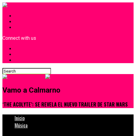
INICIO
¿Quiénes Somos?
Contacto
Connect with us
Vamo a Calmarno
‘THE ACOLYTE’: SE REVELA EL NUEVO TRAILER DE STAR WARS
Inicio
Música