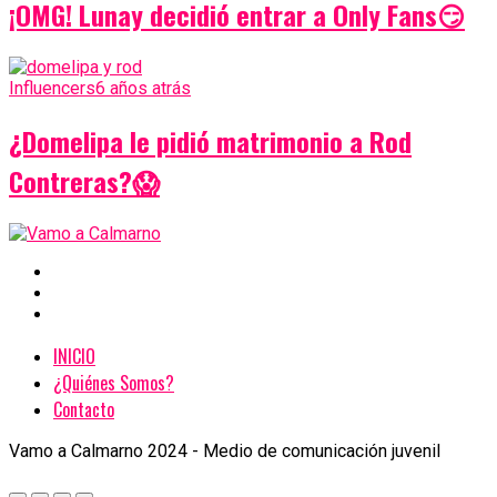
¡OMG! Lunay decidió entrar a Only Fans😏
Influencers
6 años atrás
¿Domelipa le pidió matrimonio a Rod
Contreras?😱
INICIO
¿Quiénes Somos?
Contacto
Vamo a Calmarno 2024 - Medio de comunicación juvenil