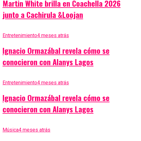
Martin White brilla en Coachella 2026
junto a Cachirula &Loojan
Entretenimiento
4 meses atrás
Ignacio Ormazábal revela cómo se
conocieron con Alanys Lagos
Entretenimiento
4 meses atrás
Ignacio Ormazábal revela cómo se
conocieron con Alanys Lagos
Música
4 meses atrás