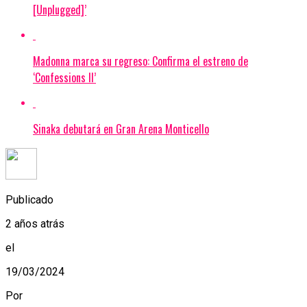
[Unplugged]’
Madonna marca su regreso: Confirma el estreno de
‘Confessions II’
Sinaka debutará en Gran Arena Monticello
Publicado
2 años atrás
el
19/03/2024
Por