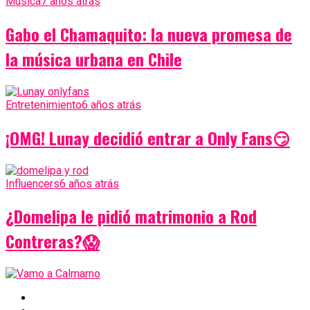
Música
7 años atrás
Gabo el Chamaquito: la nueva promesa de
la música urbana en Chile
Entretenimiento
6 años atrás
¡OMG! Lunay decidió entrar a Only Fans😏
Influencers
6 años atrás
¿Domelipa le pidió matrimonio a Rod
Contreras?😱