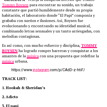
Tommy Boysen
para encontrar su sonido, un trabajo
constante que partió humildemente desde su propia
habitación, el laboratorio donde “El Papi” componía y
grababa con sueños e ilusiones. Así, Boysen fue
evolucionando y encontrando su identidad musical,
combinando letras sensuales y un tanto arriesgadas, con
melodías contagiosas.
Es así como, con mucho esfuerzo y disciplina,
TOMMY
BOYSEN
ha logrado romper barreras y conquistar a los
amantes de la
música
con una propuesta que redefine la
música
urbana.
https://www.
instagram
.com/p/CAdD-z-htiF/
TRACK LIST:
1. Hookah &
Sheridan’s
2. Adicto
3. El papi