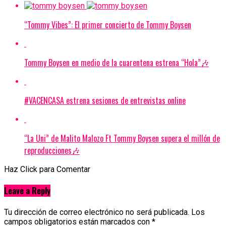
“Tommy Vibes”: El primer concierto de Tommy Boysen
Tommy Boysen en medio de la cuarentena estrena “Hola”🎶
#VACENCASA estrena sesiones de entrevistas online
“La Uni” de Malito Malozo Ft Tommy Boysen supera el millón de
reproducciones🎶
Haz Click para Comentar
Leave a Reply
Tu dirección de correo electrónico no será publicada.
Los
campos obligatorios están marcados con
*