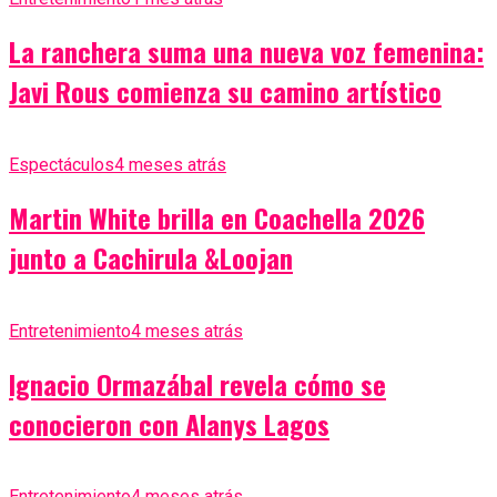
La ranchera suma una nueva voz femenina:
Javi Rous comienza su camino artístico
Espectáculos
4 meses atrás
Martin White brilla en Coachella 2026
junto a Cachirula &Loojan
Entretenimiento
4 meses atrás
Ignacio Ormazábal revela cómo se
conocieron con Alanys Lagos
Entretenimiento
4 meses atrás