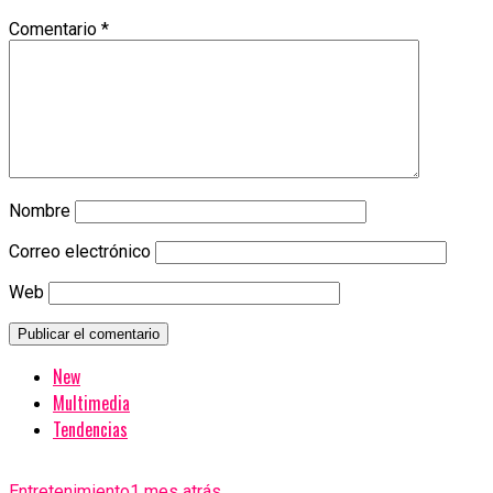
Comentario
*
Nombre
Correo electrónico
Web
New
Multimedia
Tendencias
Entretenimiento
1 mes atrás