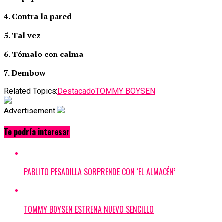
4. Contra la pared
5. Tal vez
6. Tómalo con calma
7. Dembow
Related Topics:
Destacado
TOMMY BOYSEN
Advertisement
Te podría interesar
PABLITO PESADILLA SORPRENDE CON ‘EL ALMACÉN’
TOMMY BOYSEN ESTRENA NUEVO SENCILLO