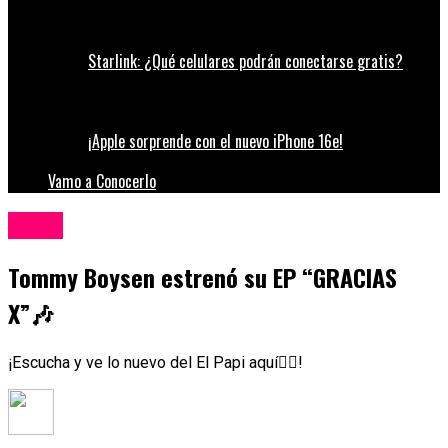
Starlink: ¿Qué celulares podrán conectarse gratis?
¡Apple sorprende con el nuevo iPhone 16e!
Vamo a Conocerlo
Música
Tommy Boysen estrenó su EP “GRACIAS
X”🎶
¡Escucha y ve lo nuevo del El Papi aquí👇🏼!