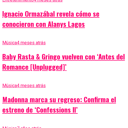
Ignacio Ormazábal revela cómo se
conocieron con Alanys Lagos
Música
4 meses atrás
Baby Rasta & Gringo vuelven con ‘Antes del
Romance [Unplugged]’
Música
4 meses atrás
Madonna marca su regreso: Confirma el
estreno de ‘Confessions II’