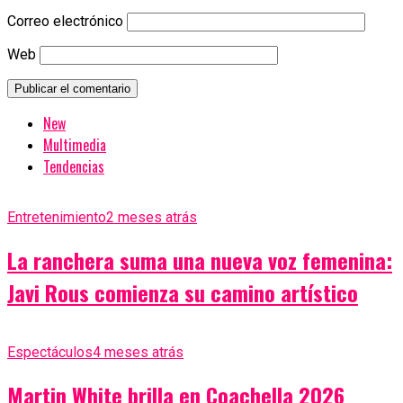
Correo electrónico
Web
New
Multimedia
Tendencias
Entretenimiento
2 meses atrás
La ranchera suma una nueva voz femenina:
Javi Rous comienza su camino artístico
Espectáculos
4 meses atrás
Martin White brilla en Coachella 2026