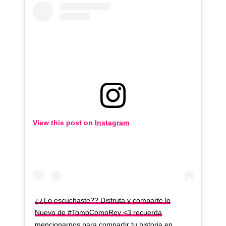
View this post on
Instagram
¿¿Lo escuchaste?? Disfruta y comparte lo
Nuevo de #TomoComoRey <3 recuerda
mencionarnos para compartir tu historia en