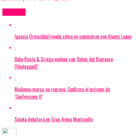
Más Videos
Ignacio Ormazábal revela cómo se conocieron con Alanys Lagos
Baby Rasta & Gringo vuelven con ‘Antes del Romance
[Unplugged]’
Madonna marca su regreso: Confirma el estreno de
‘Confessions II’
Sinaka debutará en Gran Arena Monticello