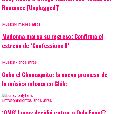
Romance [Unplugged]’
Música
4 meses atrás
Madonna marca su regreso: Confirma el
estreno de ‘Confessions II’
Música
7 años atrás
Gabo el Chamaquito: la nueva promesa de
la música urbana en Chile
Entretenimiento
6 años atrás
¡OMG! Lunay decidió entrar a Only Fans😏