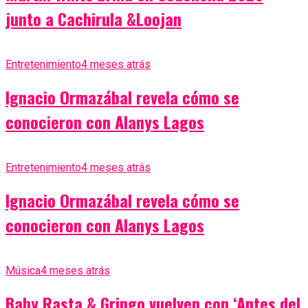
junto a Cachirula &Loojan
Entretenimiento
4 meses atrás
Ignacio Ormazábal revela cómo se
conocieron con Alanys Lagos
Entretenimiento
4 meses atrás
Ignacio Ormazábal revela cómo se
conocieron con Alanys Lagos
Música
4 meses atrás
Baby Rasta & Gringo vuelven con ‘Antes del