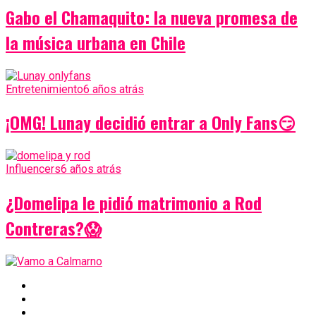
Gabo el Chamaquito: la nueva promesa de
la música urbana en Chile
Entretenimiento
6 años atrás
¡OMG! Lunay decidió entrar a Only Fans😏
Influencers
6 años atrás
¿Domelipa le pidió matrimonio a Rod
Contreras?😱