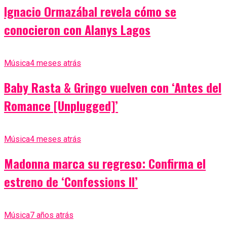
Ignacio Ormazábal revela cómo se
conocieron con Alanys Lagos
Música
4 meses atrás
Baby Rasta & Gringo vuelven con ‘Antes del
Romance [Unplugged]’
Música
4 meses atrás
Madonna marca su regreso: Confirma el
estreno de ‘Confessions II’
Música
7 años atrás