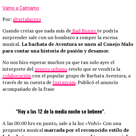
Vamo a Calmarno
Por:
@srtalucero
Cuando creías que nada más de
Bad Bunny
te podría
sorprender sale con un bombazo a romper la escena
musical.
La bachata de Aventura se unen al Conejo Malo
para contar una historia de pasión y desamor.
No nos hizo esperar muchos ya que tan solo ayer el
interprete del
genero urbano
revelo que se vendría la
colaboración
con el popular grupo de Bachata Aventura, a
través de su cuenta de
Instagram
. Publicó el anuncio
acompañado de la frase
“Hoy a las 12 de la media noche se bebeee“
.
A las 00:00 hrs en punto, sale a la luz «Volví» Con una
propuesta musical
marcada por el reconocido estilo de