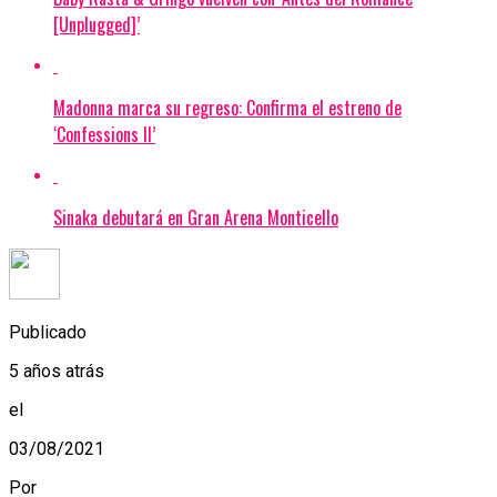
[Unplugged]’
Madonna marca su regreso: Confirma el estreno de
‘Confessions II’
Sinaka debutará en Gran Arena Monticello
Publicado
5 años atrás
el
03/08/2021
Por