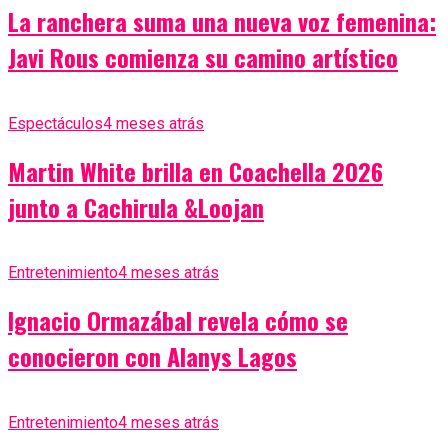
La ranchera suma una nueva voz femenina:
Javi Rous comienza su camino artístico
Espectáculos
4 meses atrás
Martin White brilla en Coachella 2026
junto a Cachirula &Loojan
Entretenimiento
4 meses atrás
Ignacio Ormazábal revela cómo se
conocieron con Alanys Lagos
Entretenimiento
4 meses atrás