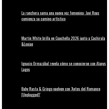
La ranchera suma una nueva voz femenina: Javi Rous
comienza su camino artístico
Martin White brilla en Coachella 2026 junto a Cachirula
&Loojan
Ignacio Ormazábal revela cómo se conocieron con Alanys
Lagos
Baby Rasta & Gringo vuelven con ‘Antes del Romance
[Unplugged]’