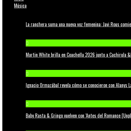
Música
La ranchera suma una nueva voz femenina: Javi Rous comie
Martin White brilla en Coachella 2026 junto a Cachirula &
Ignacio Ormazábal revela cómo se conocieron con Alanys 
Baby Rasta & Gringo vuelven con ‘Antes del Romance [Unp