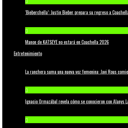
‘Bieberchella’: Justin Bieber prepara su regreso a Coachel
Manon de KATSEYE no estará en Coachella 2026
Entretenimiento
La ranchera suma una nueva voz femenina: Javi Rous comie
Ignacio Ormazábal revela cómo se conocieron con Alanys 