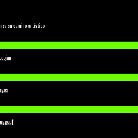
nza su camino artístico
Loojan
Lagos
lugged]’