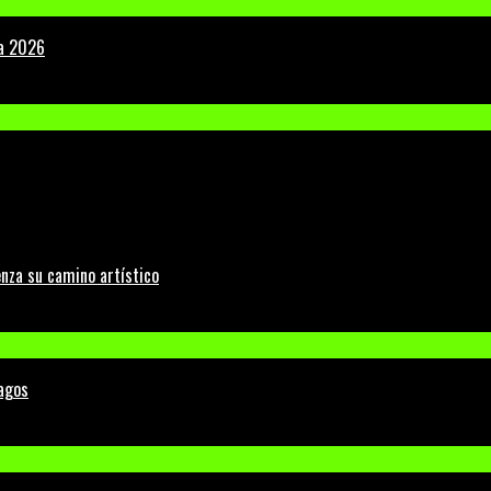
la 2026
nza su camino artístico
Lagos