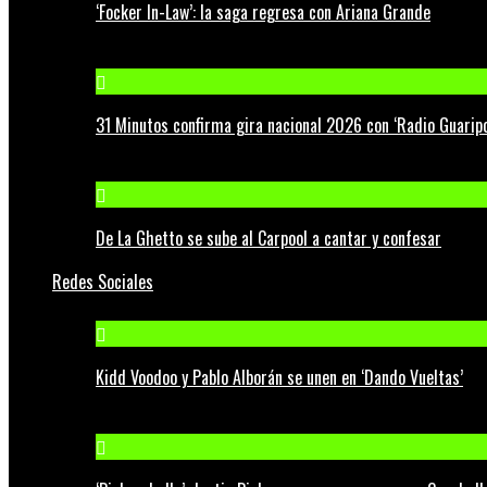
‘Focker In-Law’: la saga regresa con Ariana Grande
31 Minutos confirma gira nacional 2026 con ‘Radio Guaripo
De La Ghetto se sube al Carpool a cantar y confesar
Redes Sociales
Kidd Voodoo y Pablo Alborán se unen en ‘Dando Vueltas’