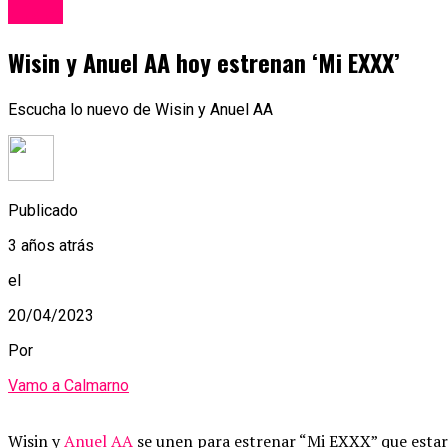
Música
Wisin y Anuel AA hoy estrenan ‘Mi EXXX’
Escucha lo nuevo de Wisin y Anuel AA
Publicado
3 años atrás
el
20/04/2023
Por
Vamo a Calmarno
Wisin y
Anuel AA
se unen para estrenar “Mi EXXX” que estará