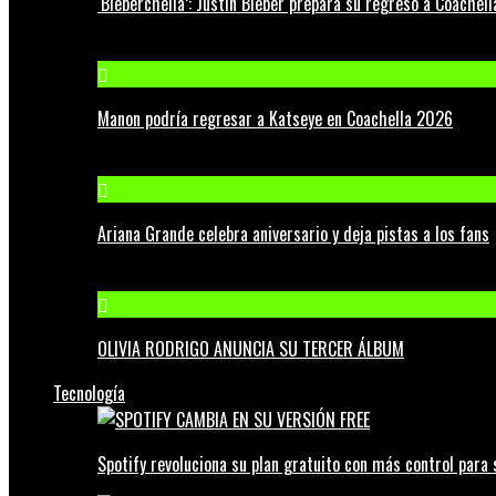
‘Bieberchella’: Justin Bieber prepara su regreso a Coachel
Manon podría regresar a Katseye en Coachella 2026
Ariana Grande celebra aniversario y deja pistas a los fans
OLIVIA RODRIGO ANUNCIA SU TERCER ÁLBUM
Tecnología
Spotify revoluciona su plan gratuito con más control para 