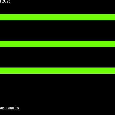
la 2026
sus usuarios