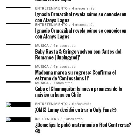
ENTRETENIMIENTO
4 meses atrás
Ignacio Ormazábal revela cómo se conocieron
con Alanys Lagos
ENTRETENIMIENTO
4 meses atrás
Ignacio Ormazábal revela cómo se conocieron
con Alanys Lagos
MÚSICA
4 meses atrás
Baby Rasta & Gringo vuelven con ‘Antes del
Romance [Unplugged]’
MÚSICA
4 meses atrás
Madonna marca su regreso: Confirma el
estreno de ‘Confessions II’
MÚSICA
7 años atrás
Gabo el Chamaquito: la nueva promesa de la
música urbana en Chile
ENTRETENIMIENTO
6 años atrás
¡OMG! Lunay decidió entrar a Only Fans😏
INFLUENCERS
6 años atrás
¿Domelipa le pidió matrimonio a Rod Contreras?
😱