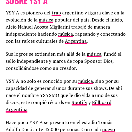
SOBRE YSY A
YSY A es pionero del
trap
argentino y figura clave en la
evolución de la
música
popular del país. Desde el inicio,
Alejo Nahuel Acosta Migliarini trabajó de manera
independiente haciendo
música
, rapeando y conectando
con las raíces culturales de
Argentina
.
Sus logros se extienden más allá de la
música
, fundó el
sello independiente y marca de ropa Sponsor Dios,
consolidándose como un creador.
YSY A no solo es conocido por su
música
, sino por su
capacidad de generar sismos durante sus shows. De ahí
nace el nombre YSYSMO que le dio vida a uno de sus
discos, este rompió récords en
Spotify
y
Billboard
Argentina
.
Hace poco YSY A se presentó en el estadio Tomás
Adolfo Ducó ante 45.000 personas. Con cada
nuevo