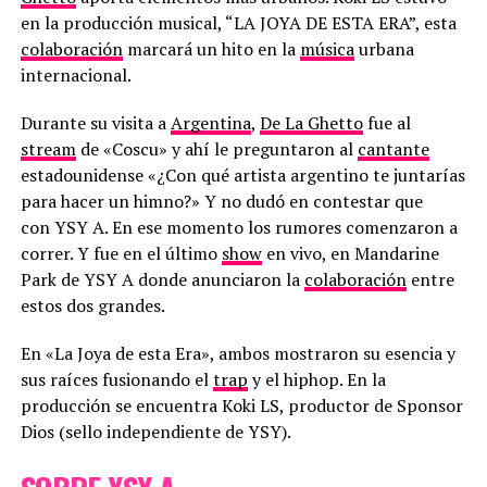
en la producción musical, “LA JOYA DE ESTA ERA”, esta
colaboración
marcará un hito en la
música
urbana
internacional.
Durante su visita a
Argentina
,
De La Ghetto
fue al
stream
de «Coscu» y ahí le preguntaron al
cantante
estadounidense «¿Con qué artista argentino te juntarías
para hacer un himno?» Y no dudó en contestar que
con YSY A. En ese momento los rumores comenzaron a
correr. Y fue en el último
show
en vivo, en Mandarine
Park de YSY A donde anunciaron la
colaboración
entre
estos dos grandes.
En «La Joya de esta Era», ambos mostraron su esencia y
sus raíces fusionando el
trap
y el hiphop. En la
producción se encuentra Koki LS, productor de Sponsor
Dios (sello independiente de YSY).