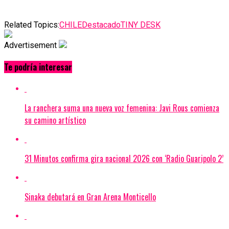
Related Topics:
CHILE
Destacado
TINY DESK
Advertisement
Te podría interesar
La ranchera suma una nueva voz femenina: Javi Rous comienza
su camino artístico
31 Minutos confirma gira nacional 2026 con ‘Radio Guaripolo 2’
Sinaka debutará en Gran Arena Monticello