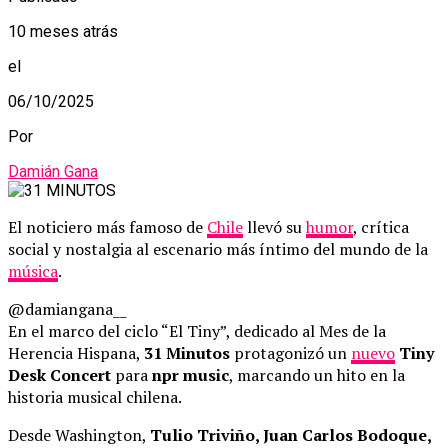
10 meses atrás
el
06/10/2025
Por
Damián Gana
El noticiero más famoso de
Chile
llevó su
humor
, crítica
social y nostalgia al escenario más íntimo del mundo de la
música
.
@damiangana__
En el marco del ciclo “El Tiny”, dedicado al Mes de la
Herencia Hispana,
31 Minutos
protagonizó un
nuevo
Tiny
Desk Concert
para
npr music
, marcando un hito en la
historia musical chilena.
Desde Washington,
Tulio Triviño, Juan Carlos Bodoque,