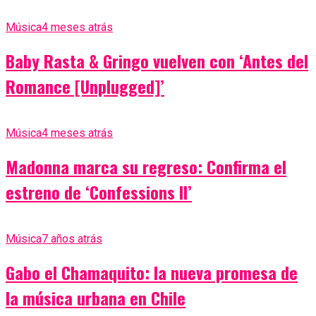
Música
4 meses atrás
Baby Rasta & Gringo vuelven con ‘Antes del
Romance [Unplugged]’
Música
4 meses atrás
Madonna marca su regreso: Confirma el
estreno de ‘Confessions II’
Música
7 años atrás
Gabo el Chamaquito: la nueva promesa de
la música urbana en Chile