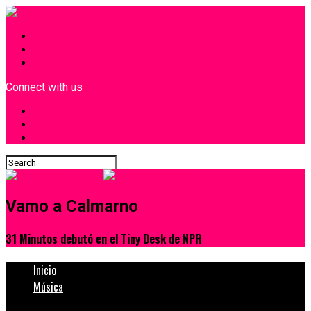
INICIO
¿Quiénes Somos?
Contacto
Connect with us
Vamo a Calmarno
31 Minutos debutó en el Tiny Desk de NPR
Inicio
Música