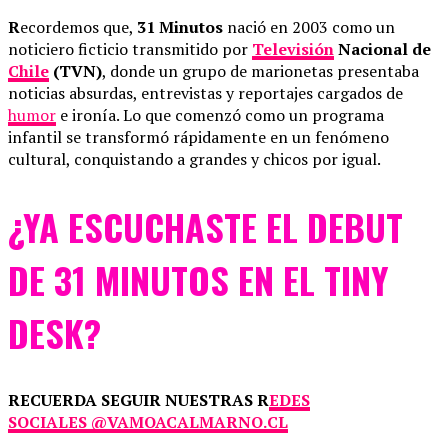
R
ecordemos que,
31 Minutos
nació en 2003 como un
noticiero ficticio transmitido por
Televisión
Nacional de
Chile
(TVN)
, donde un grupo de marionetas presentaba
noticias absurdas, entrevistas y reportajes cargados de
humor
e ironía. Lo que comenzó como un programa
infantil se transformó rápidamente en un fenómeno
cultural, conquistando a grandes y chicos por igual.
¿YA ESCUCHASTE EL DEBUT
DE 31 MINUTOS EN EL TINY
DESK?
RECUERDA SEGUIR NUESTRAS R
EDES
SOCIALES @VAMOACALMARNO.CL