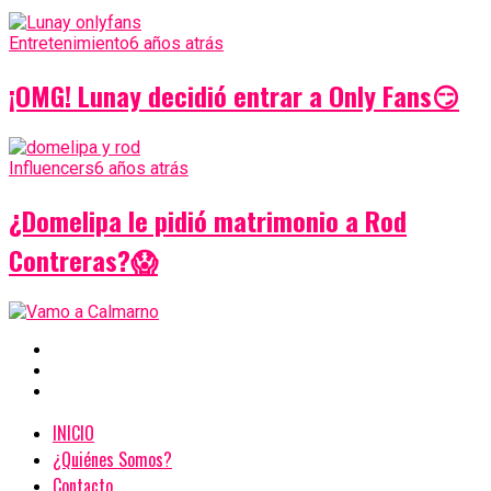
Entretenimiento
6 años atrás
¡OMG! Lunay decidió entrar a Only Fans😏
Influencers
6 años atrás
¿Domelipa le pidió matrimonio a Rod
Contreras?😱
INICIO
¿Quiénes Somos?
Contacto