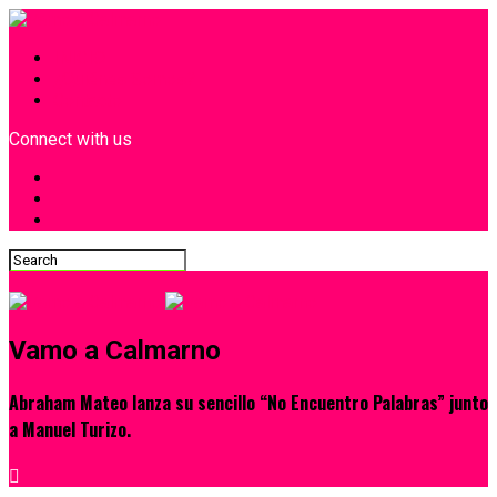
INICIO
¿Quiénes Somos?
Contacto
Connect with us
Vamo a Calmarno
Abraham Mateo lanza su sencillo “No Encuentro Palabras” junto
a Manuel Turizo.