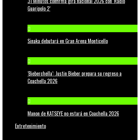
31 Minutos confirma gira nacional 2026 con ‘Radio
Guaripolo 2’
Sinaka debutará en Gran Arena Monticello
‘Bieberchella’: Justin Bieber prepara su regreso a
Coachella 2026
Manon de KATSEYE no estará en Coachella 2026
Entretenimiento