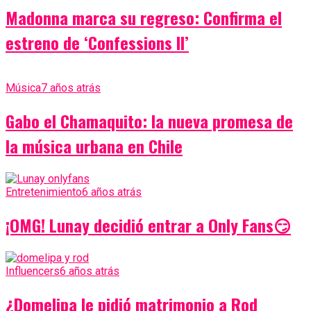
Madonna marca su regreso: Confirma el
estreno de ‘Confessions II’
Música
7 años atrás
Gabo el Chamaquito: la nueva promesa de
la música urbana en Chile
Entretenimiento
6 años atrás
¡OMG! Lunay decidió entrar a Only Fans😏
Influencers
6 años atrás
¿Domelipa le pidió matrimonio a Rod