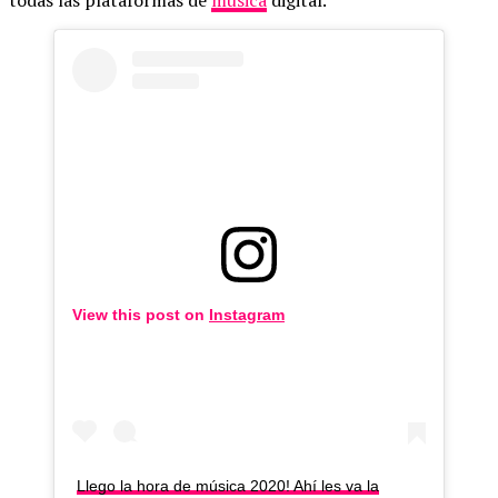
View this post on
Instagram
Llego la hora de música 2020! Ahí les va la