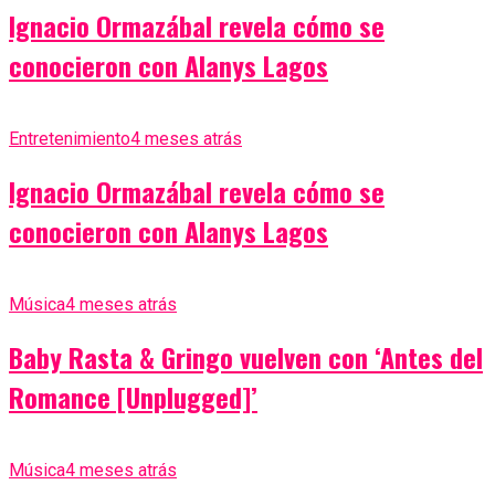
Ignacio Ormazábal revela cómo se
conocieron con Alanys Lagos
Entretenimiento
4 meses atrás
Ignacio Ormazábal revela cómo se
conocieron con Alanys Lagos
Música
4 meses atrás
Baby Rasta & Gringo vuelven con ‘Antes del
Romance [Unplugged]’
Música
4 meses atrás