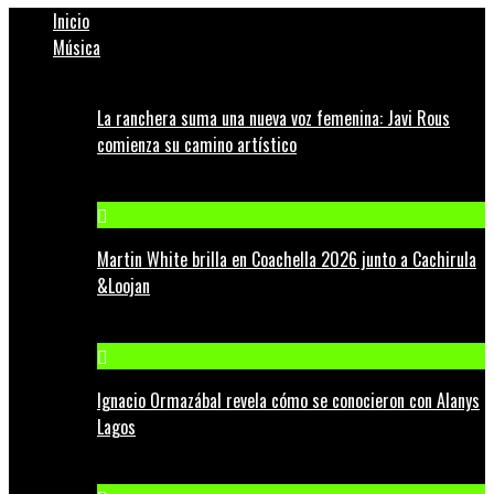
Inicio
Música
La ranchera suma una nueva voz femenina: Javi Rous
comienza su camino artístico
Martin White brilla en Coachella 2026 junto a Cachirula
&Loojan
Ignacio Ormazábal revela cómo se conocieron con Alanys
Lagos