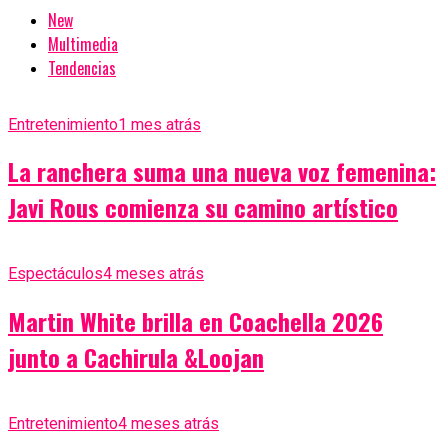
New
Multimedia
Tendencias
Entretenimiento
1 mes atrás
La ranchera suma una nueva voz femenina:
Javi Rous comienza su camino artístico
Espectáculos
4 meses atrás
Martin White brilla en Coachella 2026
junto a Cachirula &Loojan
Entretenimiento
4 meses atrás