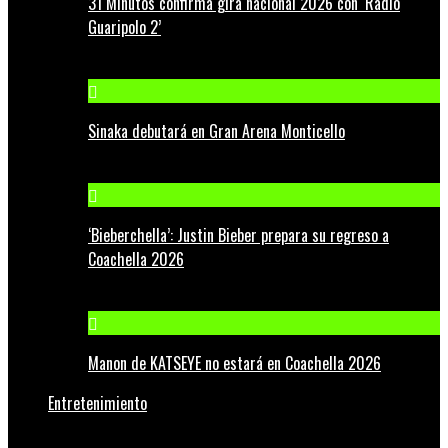
31 Minutos confirma gira nacional 2026 con ‘Radio
Guaripolo 2’
Sinaka debutará en Gran Arena Monticello
‘Bieberchella’: Justin Bieber prepara su regreso a
Coachella 2026
Manon de KATSEYE no estará en Coachella 2026
Entretenimiento