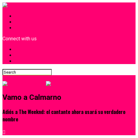
INICIO
¿Quiénes Somos?
Contacto
Connect with us
Vamo a Calmarno
Adiós a The Weeknd: el cantante ahora usará su verdadero
nombre