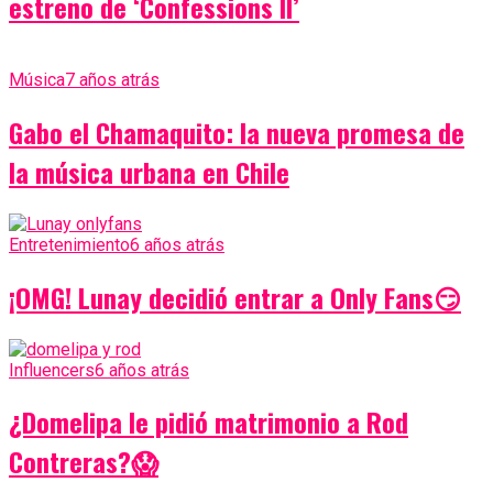
estreno de ‘Confessions II’
Música
7 años atrás
Gabo el Chamaquito: la nueva promesa de
la música urbana en Chile
Entretenimiento
6 años atrás
¡OMG! Lunay decidió entrar a Only Fans😏
Influencers
6 años atrás
¿Domelipa le pidió matrimonio a Rod
Contreras?😱