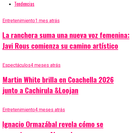
Tendencias
Entretenimiento
1 mes atrás
La ranchera suma una nueva voz femenina:
Javi Rous comienza su camino artístico
Espectáculos
4 meses atrás
Martin White brilla en Coachella 2026
junto a Cachirula &Loojan
Entretenimiento
4 meses atrás
Ignacio Ormazábal revela cómo se