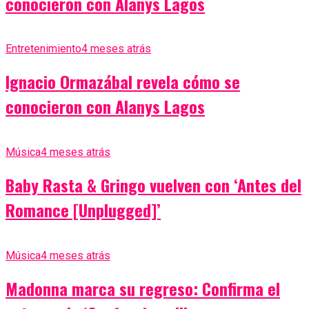
conocieron con Alanys Lagos
Entretenimiento
4 meses atrás
Ignacio Ormazábal revela cómo se
conocieron con Alanys Lagos
Música
4 meses atrás
Baby Rasta & Gringo vuelven con ‘Antes del
Romance [Unplugged]’
Música
4 meses atrás
Madonna marca su regreso: Confirma el