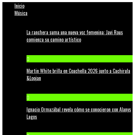
Inicio
Música
La ranchera suma una nueva voz femenina: Javi Rous
comienza su camino artístico
Martin White brilla en Coachella 2026 junto a Cachirula
&Loojan
Ignacio Ormazábal revela cómo se conocieron con Alanys
Lagos